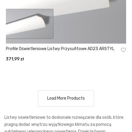
Profile Oświetleniowe Listwy Przysufitowe AD23 ARSTYL
371,99
zł
Load More Products
Listwy oświetleniowe to doskonałe rozwiązanie dla osób, które
pragną dodać wnętrzu wyjątkowego klimatu za pomocą
subtelnego i eleganckiego oświetlenia. Dzięki listwom