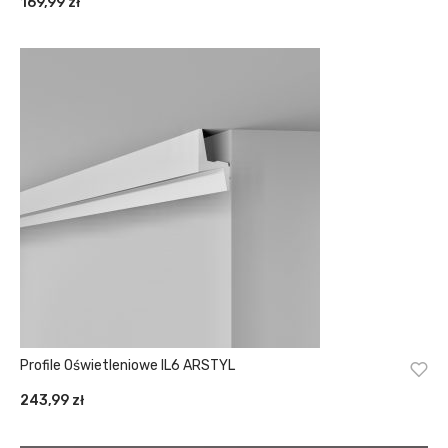
169,99
zł
Profile Oświetleniowe IL6 ARSTYL
243,99
zł