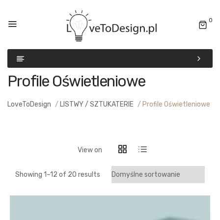
0
Profile Oświetleniowe
LoveToDesign
/
LISTWY / SZTUKATERIE
/
Profile Oświetleniowe
View on
Showing 1–
12
of 20 results