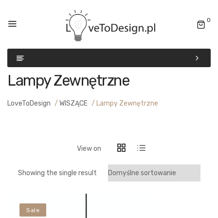
0
Lampy Zewnętrzne
LoveToDesign
/
WISZĄCE
/
Lampy Zewnętrzne
View on
Showing the single result
Sale