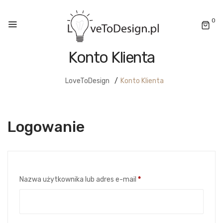
0
Konto Klienta
LoveToDesign
/
Konto Klienta
Logowanie
Wymagane
Nazwa użytkownika lub adres e-mail
*