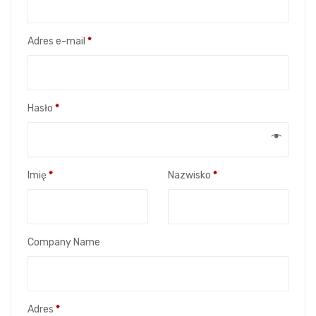
Wymagane
Adres e-mail
*
Wymagane
Hasło
*
Imię
*
Nazwisko
*
Company Name
Adres
*