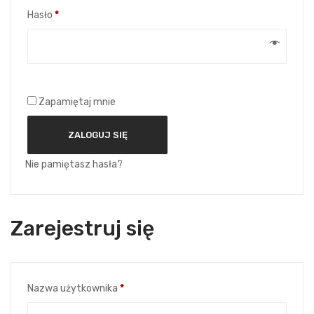
Wymagane
Hasło
*
Zapamiętaj mnie
ZALOGUJ SIĘ
Nie pamiętasz hasła?
Zarejestruj się
Wymagane
Nazwa użytkownika
*