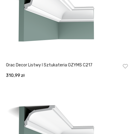
Orac Decor Listwy I Sztukateria GZYMS C217
310,99
zł