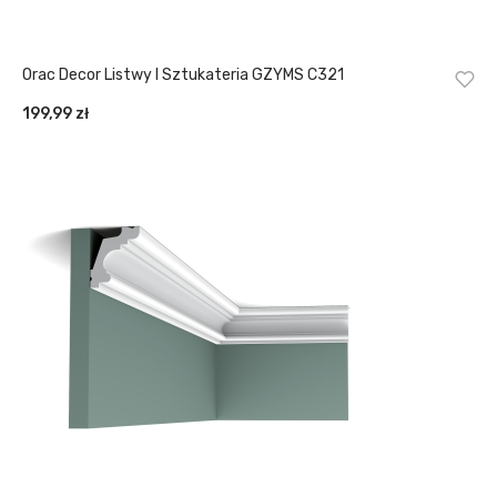
Orac Decor Listwy I Sztukateria GZYMS C321
199,99
zł