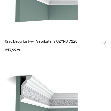
Orac Decor Listwy I Sztukateria GZYMS C220
213,99
zł