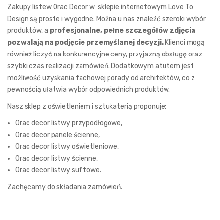
Zakupy listew Orac Decor w sklepie internetowym Love To
Design są proste i wygodne. Można u nas znaleźć szeroki wybór
produktów, a
profesjonalne, pełne szczegółów zdjęcia
pozwalają na podjęcie przemyślanej decyzji.
Klienci mogą
również liczyć na konkurencyjne ceny, przyjazną obsługę oraz
szybki czas realizacji zamówień. Dodatkowym atutem jest
możliwość uzyskania fachowej porady od architektów, co z
pewnością ułatwia wybór odpowiednich produktów.
Nasz
sklep z oświetleniem i sztukaterią
proponuje:
Orac decor listwy przypodłogowe
,
Orac decor panele ścienne
,
Orac decor listwy oświetleniowe
,
Orac decor listwy ścienne
,
Orac decor listwy sufitowe
.
Zachęcamy do składania zamówień.