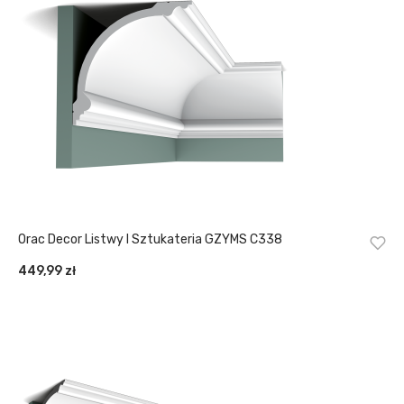
Orac Decor Listwy I Sztukateria GZYMS C338
449,99
zł