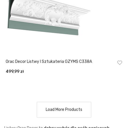
Orac Decor Listwy I Sztukateria GZYMS C338A
499,99
zł
Load More Products