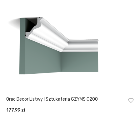
Orac Decor Listwy I Sztukateria GZYMS C200
177,99
zł