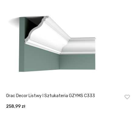
Orac Decor Listwy I Sztukateria GZYMS C333
258,99
zł