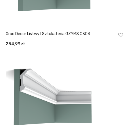
Orac Decor Listwy I Sztukateria GZYMS C303
284,99
zł