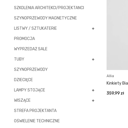
SZKOLENIA ARCHITEKCI/PROJEKTANCI
SZYNOPRZEWODY MAGNETYCZNE
LISTWY / SZTUKATERIE
PROMOCJA
WYPRZEDAŻ SALE
TUBY
SZYNOPRZEWODY
Allia
DZIECIĘCE
Kinkiety Bi
LAMPY STOJĄCE
359,99
zł
WISZĄCE
STREFA PROJEKTANTA
OŚWIELENIE TECHNICZNE