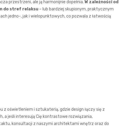
cza przestrzeni, ale ją harmonijnie dopełnia.
W zależności od
 do stref relaksu
– lub bardziej skupionym, praktycznym
jach jedno-, jak i wielopunktowych, co pozwala z łatwością
pu z oświetleniem i sztukaterią
, gdzie design łączy się z
ch
, a jeśli interesują Cię kontrastowe rozwiązania,
aktu, konsultacji z naszymi architektami wnętrz oraz do