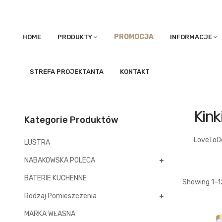
PROMOCJA
HOME
PRODUKTY
INFORMACJE
STREFA PROJEKTANTA
KONTAKT
Kink
Kategorie Produktów
LoveToD
LUSTRA
NABAKOWSKA POLECA
BATERIE KUCHENNE
Showing 1–
1
Rodzaj Pomieszczenia
MARKA WŁASNA