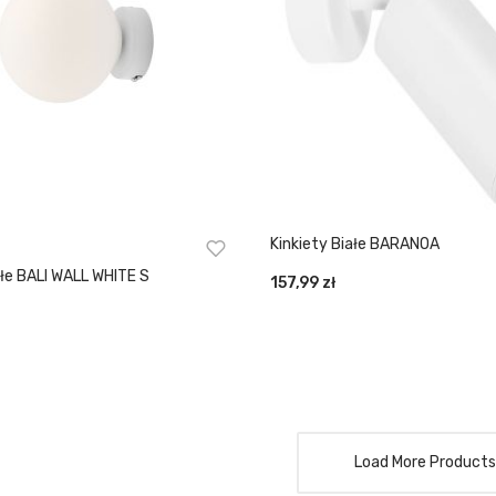
Kinkiety Białe BARANOA
ałe BALI WALL WHITE S
157,99
zł
Load More Products