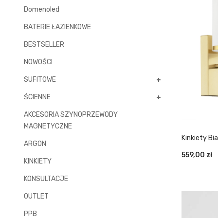
Domenoled
BATERIE ŁAZIENKOWE
BESTSELLER
NOWOŚCI
SUFITOWE
ŚCIENNE
AKCESORIA SZYNOPRZEWODY
MAGNETYCZNE
Kinkiety B
ARGON
559,00
zł
KINKIETY
KONSULTACJE
OUTLET
PPB