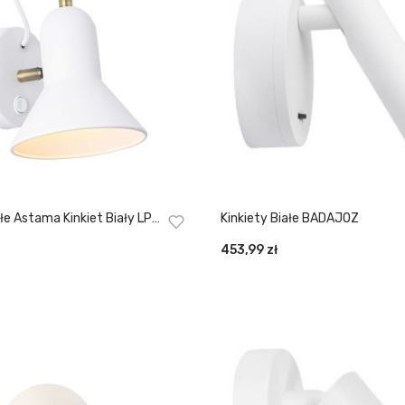
ałe Astama Kinkiet Biały LP-
Kinkiety Białe BADAJOZ
H
453,99
zł