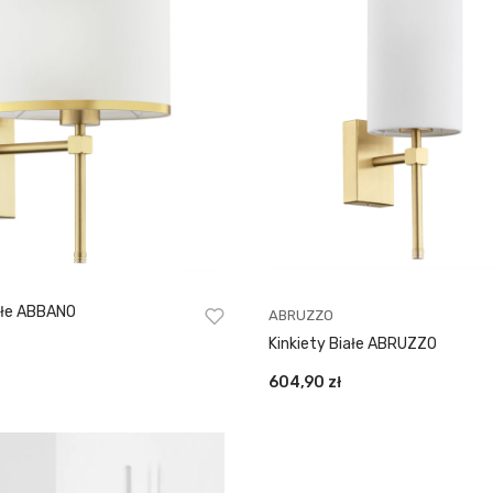
iałe ABBANO
ABRUZZO
Kinkiety Białe ABRUZZO
604,90
zł