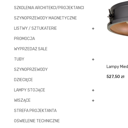
SZKOLENIA ARCHITEKCI/PROJEKTANCI
SZYNOPRZEWODY MAGNETYCZNE
LISTWY / SZTUKATERIE
PROMOCJA
WYPRZEDAŻ SALE
TUBY
Lampy Mied
SZYNOPRZEWODY
527,50
zł
DZIECIĘCE
LAMPY STOJĄCE
WISZĄCE
STREFA PROJEKTANTA
OŚWIELENIE TECHNICZNE