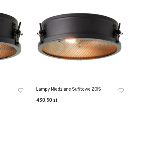
S
Lampy Miedziane Sufitowe ZOIS
430,50
zł