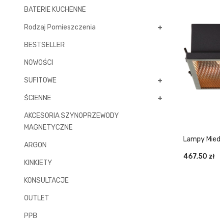
BATERIE KUCHENNE
Rodzaj Pomieszczenia
BESTSELLER
NOWOŚCI
SUFITOWE
ŚCIENNE
AKCESORIA SZYNOPRZEWODY
MAGNETYCZNE
Lampy Mied
ARGON
467,50
zł
KINKIETY
KONSULTACJE
OUTLET
PPB