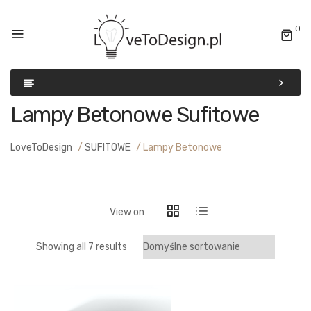
0
Lampy Betonowe Sufitowe
LoveToDesign
/
SUFITOWE
/
Lampy Betonowe
View on
Showing all 7 results