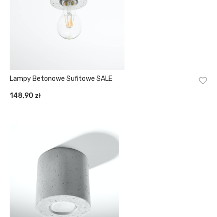
Lampy Betonowe Sufitowe SALE
148,90
zł