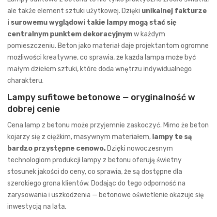
ale także element sztuki użytkowej. Dzięki
unikalnej fakturze
i surowemu wyglądowi takie lampy mogą stać się
centralnym punktem dekoracyjnym
w każdym
pomieszczeniu. Beton jako materiał daje projektantom ogromne
możliwości kreatywne, co sprawia, że każda lampa może być
małym dziełem sztuki, które doda wnętrzu indywidualnego
charakteru.
Lampy sufitowe betonowe — oryginalność w
dobrej cenie
Cena lamp z betonu może przyjemnie zaskoczyć. Mimo że beton
kojarzy się z ciężkim, masywnym materiałem,
lampy te są
bardzo przystępne cenowo.
Dzięki nowoczesnym
technologiom produkcji lampy z betonu oferują świetny
stosunek jakości do ceny, co sprawia, że są dostępne dla
szerokiego grona klientów. Dodając do tego odporność na
zarysowania i uszkodzenia — betonowe oświetlenie okazuje się
inwestycją na lata.