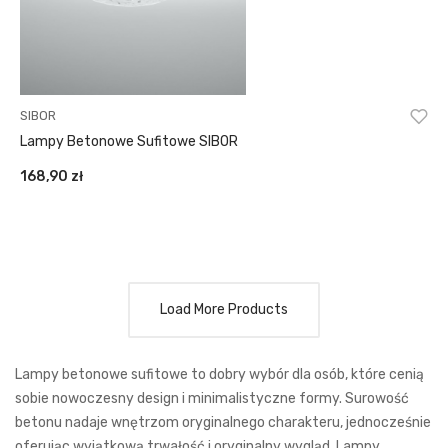
SIBOR
Lampy Betonowe Sufitowe SIBOR
168,90
zł
Load More Products
Lampy betonowe sufitowe to dobry wybór dla osób, które cenią
sobie nowoczesny design i minimalistyczne formy. Surowość
betonu nadaje wnętrzom oryginalnego charakteru, jednocześnie
oferując wyjątkową trwałość i oryginalny wygląd. Lampy