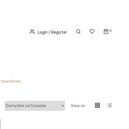
0
Login / Register
przewodowe
View on