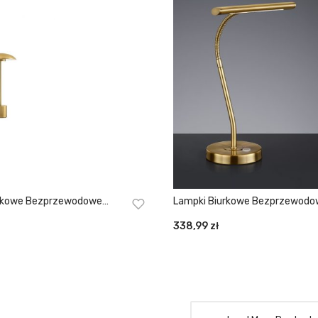
urkowe Bezprzewodowe
Lampki Biurkowe Bezprzewodo
ZŁOTA LASZ
CURTIS
338,99
zł