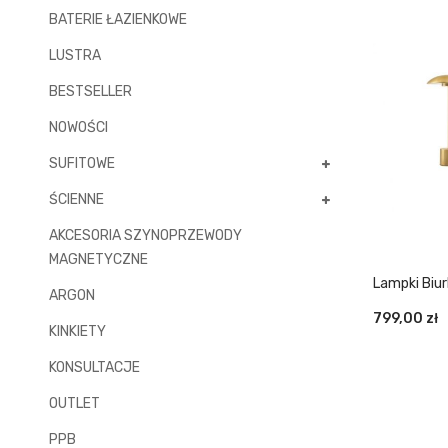
BATERIE ŁAZIENKOWE
LUSTRA
BESTSELLER
NOWOŚCI
SUFITOWE
ŚCIENNE
AKCESORIA SZYNOPRZEWODY
MAGNETYCZNE
Lampki Bi
ARGON
BIURKOWA 
799,00
zł
KINKIETY
KONSULTACJE
OUTLET
PPB