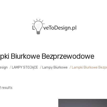
pki Biurkowe Bezprzewodowe
esign
/
LAMPY STOJĄCE
/
Lampy Biurkowe
/
Lampki Biurkowe Bez
2 results