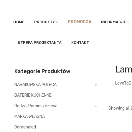
PROMOCJA
HOME
PRODUKTY
INFORMACJE
STREFA PROJEKTANTA
KONTAKT
Lam
Kategorie Produktów
LoveToD
NABAKOWSKA POLECA
BATERIE KUCHENNE
Rodzaj Pomieszczenia
Showing all 
MARKA WŁASNA
Domenoled