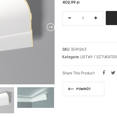
402,99
zł
Ilość
SKU:
3041263
Kategorie:
LISTWY / SZTUKATER
Share This Product
POWRÓT