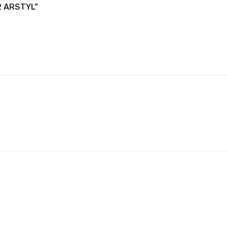
2 ARSTYL”