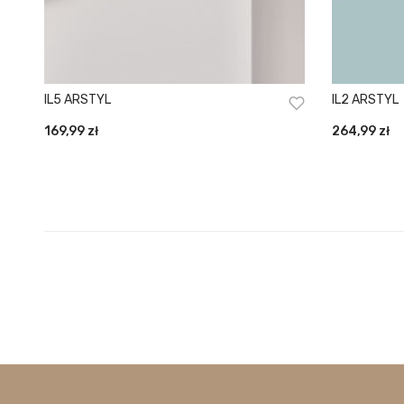
IL5 ARSTYL
IL2 ARSTYL
169,99
zł
264,99
zł