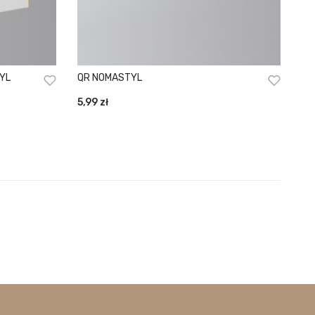
TYL
QR NOMASTYL
5,99
zł