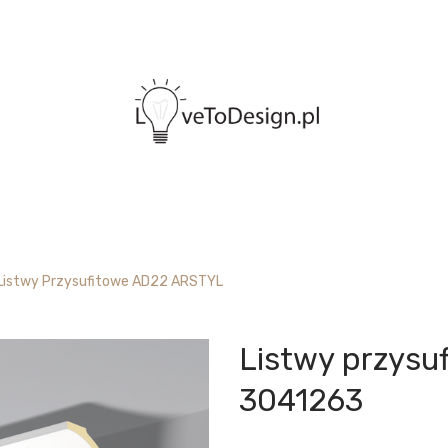
Listwy Przysufitowe AD22 ARSTYL
Listwy przysu
3041263