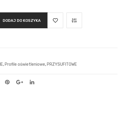
DODAJ DO KOSZYKA
IE
,
Profile oświetleniowe
,
PRZYSUFITOWE