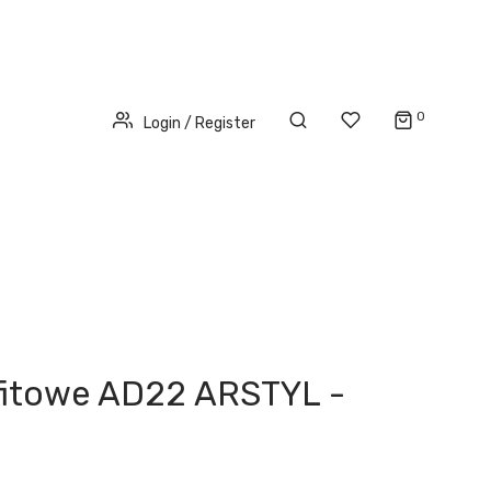
0
Login / Register
fitowe AD22 ARSTYL -