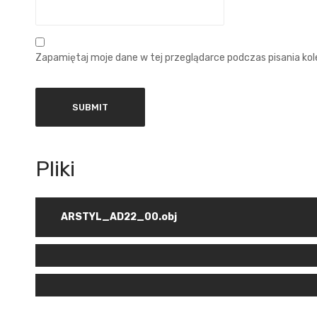
Zapamiętaj moje dane w tej przeglądarce podczas pisania ko
ARSTYL_AD22_00.obj