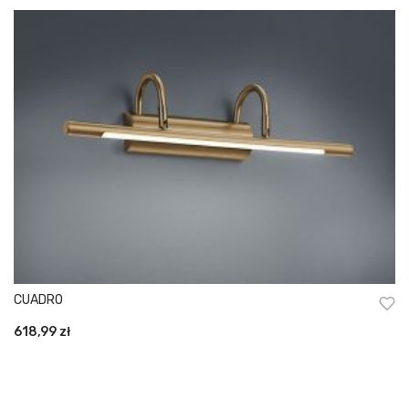
CUADRO
618,99
zł