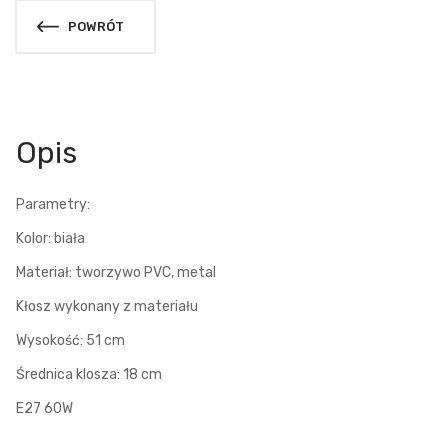
POWRÓT
Opis
Parametry:
Kolor: biała
Materiał: tworzywo PVC, metal
Kłosz wykonany z materiału
Wysokość: 51 cm
Średnica klosza: 18 cm
E27 60W