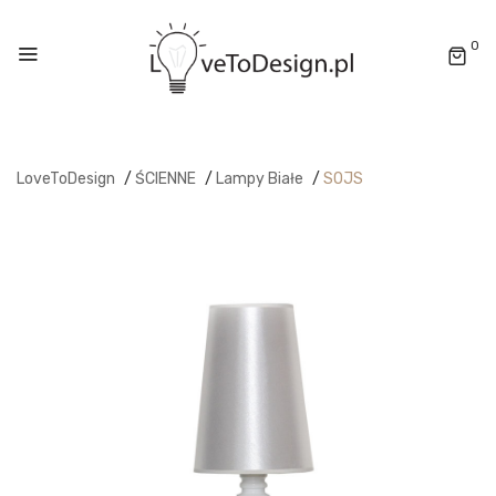
0
LoveToDesign
/
ŚCIENNE
/
Lampy Białe
/
SOJS