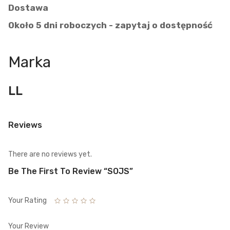
Dostawa
Około 5 dni roboczych - zapytaj o dostępność
Marka
LL
Reviews
There are no reviews yet.
Be The First To Review “SOJS”
Your Rating
Your Review