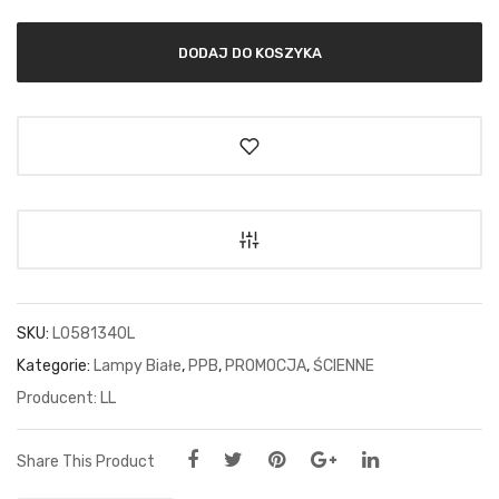
DODAJ DO KOSZYKA
SKU:
L0581340L
Kategorie:
Lampy Białe
,
PPB
,
PROMOCJA
,
ŚCIENNE
LL
Share This Product