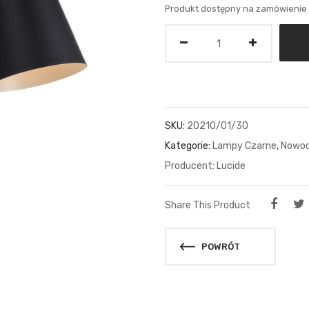
Produkt dostępny na zamówienie
Ilość
SKU:
20210/01/30
Kategorie:
Lampy Czarne
,
Nowo
Lucide
Share This Product
POWRÓT