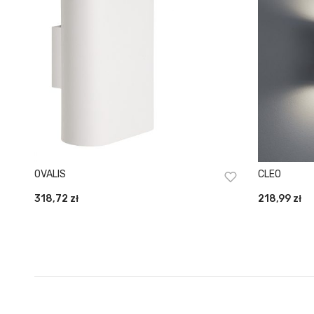
OVALIS
CLEO
318,72
zł
218,99
zł