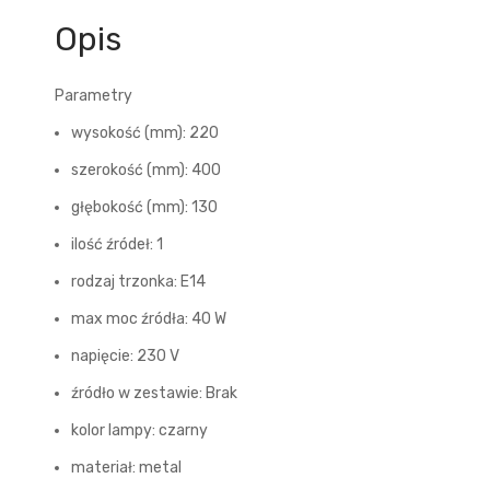
Opis
Parametry
wysokość (mm): 220
szerokość (mm): 400
głębokość (mm): 130
ilość źródeł: 1
rodzaj trzonka: E14
max moc źródła: 40 W
napięcie: 230 V
źródło w zestawie: Brak
kolor lampy: czarny
materiał: metal