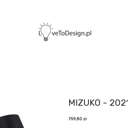
MIZUKO - 202
759,80
zł