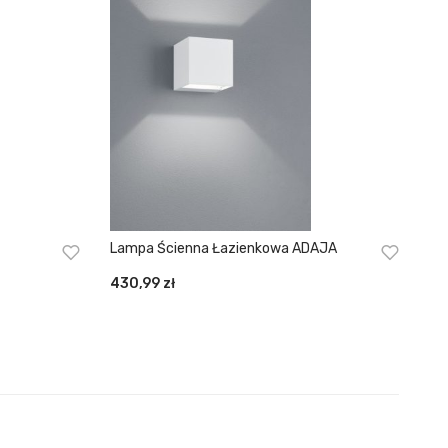
Lampa Ścienna Łazienkowa ADAJA
430,99
zł