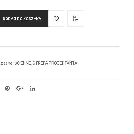
DODAJ DO KOSZYKA
czesne
,
ŚCIENNE
,
STREFA PROJEKTANTA