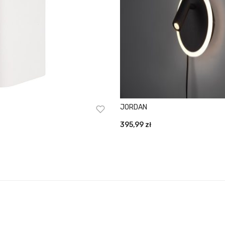
JORDAN
395,99
zł