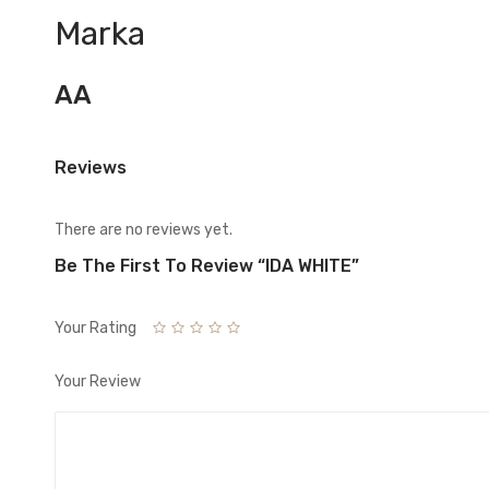
Marka
AA
Reviews
There are no reviews yet.
Be The First To Review “IDA WHITE”
Your Rating
Your Review