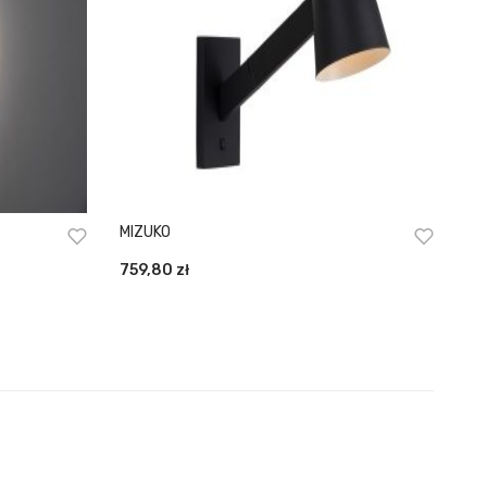
MIZUKO
759,80
zł