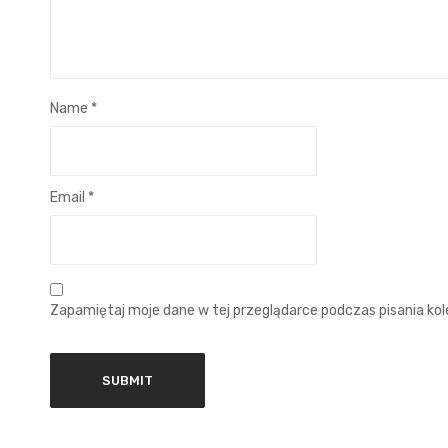
Name
*
Email
*
Zapamiętaj moje dane w tej przeglądarce podczas pisania ko