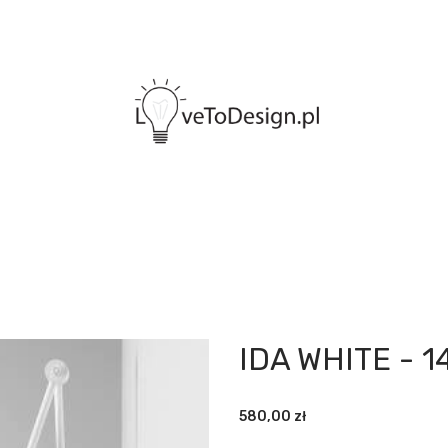
IDA WHITE - 1
580,00
zł