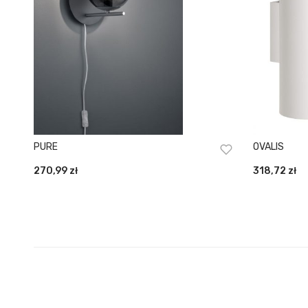
PURE
OVALIS
270,99
zł
318,72
zł