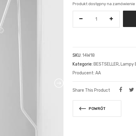
Produkt dostępny na zamówienie
Ilość
SKU:
14W18
Kategorie:
BESTSELLER
,
Lampy B
AA
Share This Product
POWRÓT