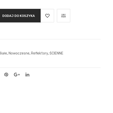
DODAJ DO KOSZYKA
iałe
,
Nowoczesne
,
Reflektory
,
ŚCIENNE