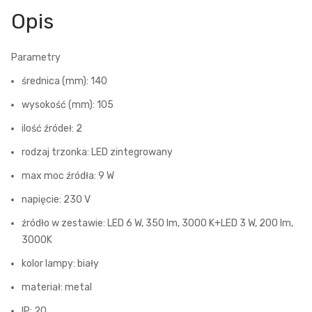
Opis
Parametry
średnica (mm): 140
wysokość (mm): 105
ilość źródeł: 2
rodzaj trzonka: LED zintegrowany
max moc źródła: 9 W
napięcie: 230 V
źródło w zestawie: LED 6 W, 350 lm, 3000 K+LED 3 W, 200 lm,
3000K
kolor lampy: biały
materiał: metal
IP: 20