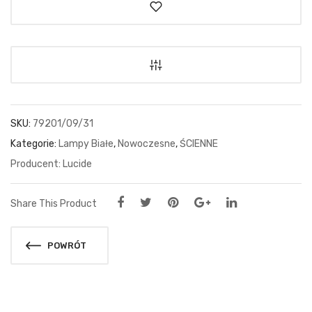
SKU:
79201/09/31
Kategorie:
Lampy Białe
,
Nowoczesne
,
ŚCIENNE
Lucide
Share This Product
POWRÓT