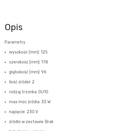
Opis
Parametry
wysokość (mm): 125
szerokość (mm): 178
głębokość (mm): 96
ilość źródeł: 2
rodzaj trzonka: GU10
max moc źródła: 35 W
napięcie: 230 V
źródło w zestawie: Brak