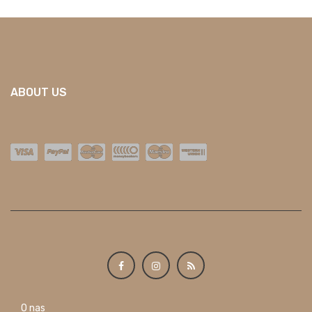
ABOUT US
O nas