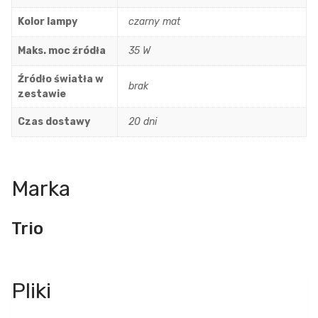
Kolor lampy
czarny mat
Maks. moc źródła
35 W
Źródło światła w
brak
zestawie
Czas dostawy
20 dni
Marka
Trio