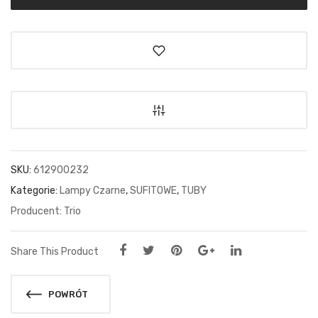
SKU:
612900232
Kategorie:
Lampy Czarne
,
SUFITOWE
,
TUBY
Trio
Share This Product
POWRÓT