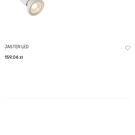
JASTER LED
159,06
zł