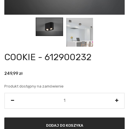
COOKIE - 612900232
249,99
zł
Produkt dostępny na zamówienie
Ilość
DODAJ DO KOSZYKA