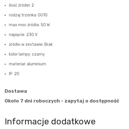
ilość źródeł: 2
rodzaj trzonka: GU10
max moc źródła: 50 W
napięcie: 230 V
źródło w zestawie: Brak
kolor lampy: czarny
materiał: aluminium
IP: 20
Dostawa
Około 7 dni roboczych - zapytaj o dostępność
Informacje dodatkowe