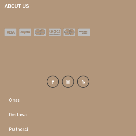
ABOUT US
O nas
Dostawa
Płatności