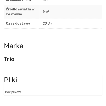
Źródło światła w
brak
zestawie
Czas dostawy
20 dni
Marka
Trio
Brak plików