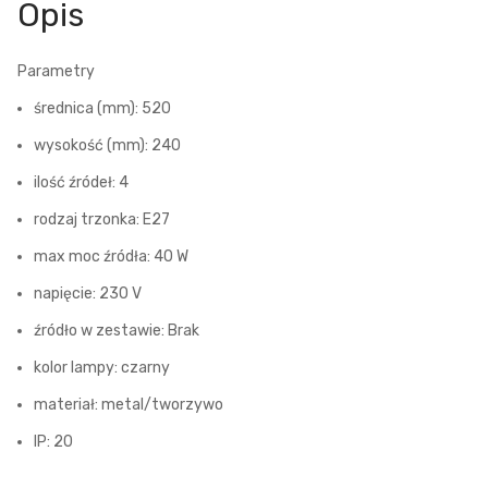
Opis
Parametry
średnica (mm): 520
wysokość (mm): 240
ilość źródeł: 4
rodzaj trzonka: E27
max moc źródła: 40 W
napięcie: 230 V
źródło w zestawie: Brak
kolor lampy: czarny
materiał: metal/tworzywo
IP: 20