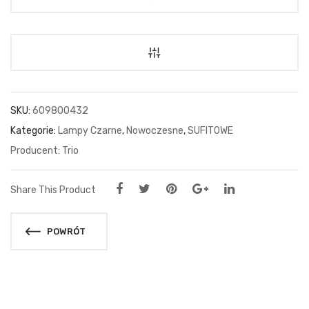
SKU:
609800432
Kategorie:
Lampy Czarne
,
Nowoczesne
,
SUFITOWE
Trio
Share This Product
POWRÓT