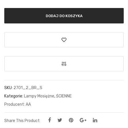
DODAJ DO KOSZYKA
SKU:
2701_2_BR_S
Kategorie:
Lampy Mosiężne
,
ŚCIENNE
AA
Share This Product