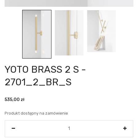
YOTO BRASS 2 S -
2701_2_BR_S
535,00
zł
Produkt dostępny na zamówienie
Ilość