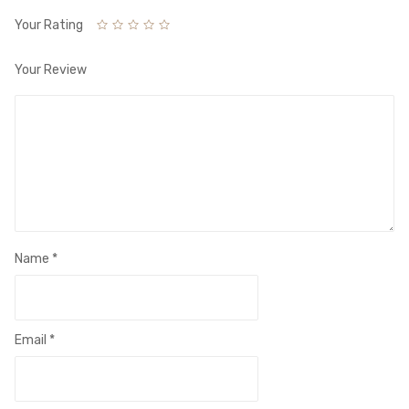
Your Rating
Your Review
Name
*
Email
*