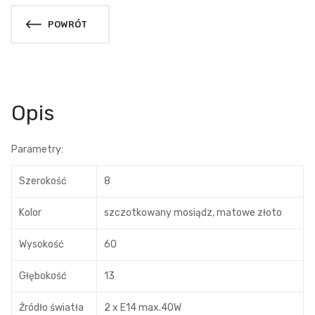
POWRÓT
Opis
Parametry:
Szerokość
8
Kolor
szczotkowany mosiądz, matowe złoto
Wysokość
60
Głębokość
13
Źródło światła
2 x E14 max.40W