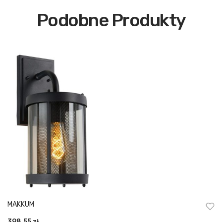
Podobne Produkty
MAKKUM
398,55
zł