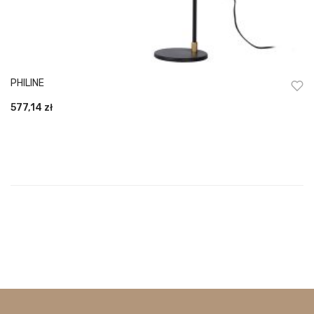
PHILINE
577,14
zł