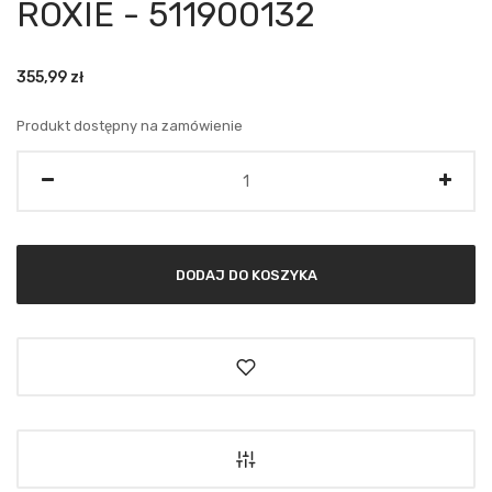
ROXIE - 511900132
355,99
zł
Produkt dostępny na zamówienie
Ilość
DODAJ DO KOSZYKA