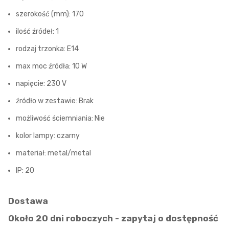
szerokość (mm): 170
ilość źródeł: 1
rodzaj trzonka: E14
max moc źródła: 10 W
napięcie: 230 V
źródło w zestawie: Brak
możliwość ściemniania: Nie
kolor lampy: czarny
materiał: metal/metal
IP: 20
Dostawa
Około 20 dni roboczych - zapytaj o dostępność