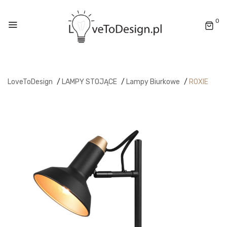
0
LoveToDesign
/
LAMPY STOJĄCE
/
Lampy Biurkowe
/
ROXIE