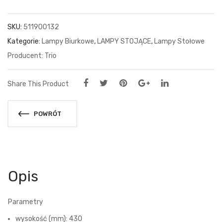
SKU:
511900132
Kategorie:
Lampy Biurkowe
,
LAMPY STOJĄCE
,
Lampy Stołowe
Trio
Share This Product
POWRÓT
Opis
Parametry
wysokość (mm): 430