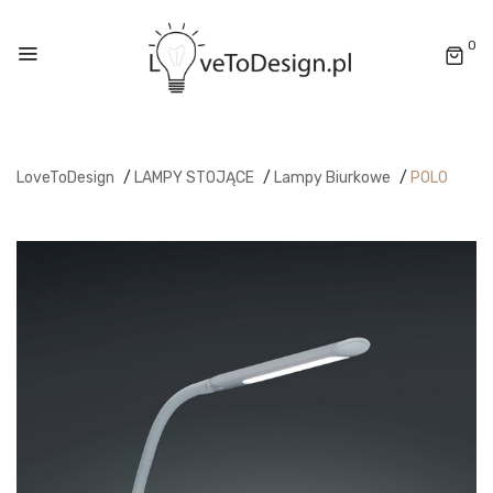
0
LoveToDesign
/
LAMPY STOJĄCE
/
Lampy Biurkowe
/
POLO