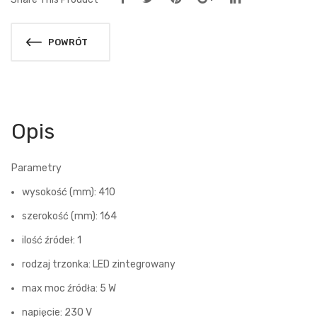
POWRÓT
Opis
Parametry
wysokość (mm): 410
szerokość (mm): 164
ilość źródeł: 1
rodzaj trzonka: LED zintegrowany
max moc źródła: 5 W
napięcie: 230 V