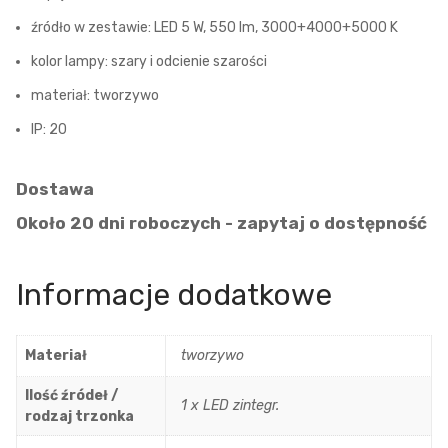
źródło w zestawie: LED 5 W, 550 lm, 3000+4000+5000 K
kolor lampy: szary i odcienie szarości
materiał: tworzywo
IP: 20
Dostawa
Około 20 dni roboczych - zapytaj o dostępność
Informacje dodatkowe
Materiał
tworzywo
Ilość źródeł /
1 x LED zintegr.
rodzaj trzonka