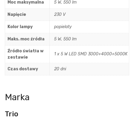
Moc maksymalna
5 W, 550 lm
Napięcie
230 V
Kolor lampy
popielaty
Maks. moc źródła
5 W, 550 lm
Źródło światła w
1 x 5 W LED SMD 3000+4000+5000K
zestawie
Czas dostawy
20 dni
Marka
Trio