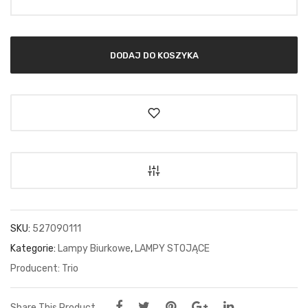
DODAJ DO KOSZYKA
SKU:
527090111
Kategorie:
Lampy Biurkowe
,
LAMPY STOJĄCE
Trio
Share This Product