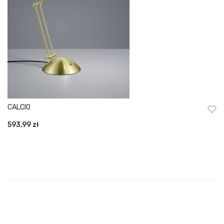
CALCIO
593,99
zł