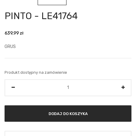
PINTO - LE41764
639,99
zł
GRUS
Produkt dostępny na zamówienie
Ilość
DODAJ DO KOSZYKA