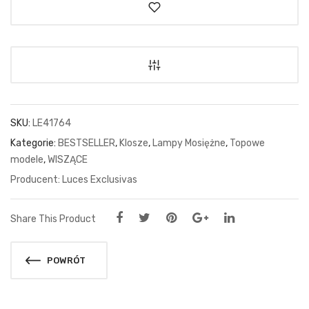
SKU:
LE41764
Kategorie:
BESTSELLER
,
Klosze
,
Lampy Mosiężne
,
Topowe
modele
,
WISZĄCE
Luces Exclusivas
Share This Product
POWRÓT