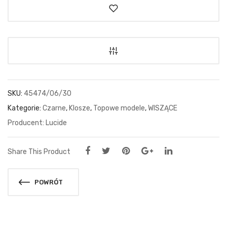
SKU:
45474/06/30
Kategorie:
Czarne
,
Klosze
,
Topowe modele
,
WISZĄCE
Lucide
Share This Product
POWRÓT