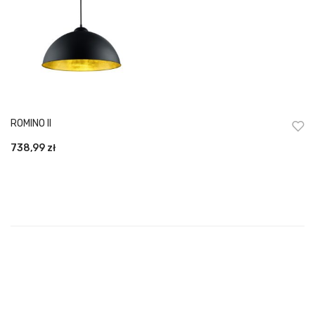
ROMINO II
738,99
zł