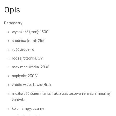
Opis
Parametry
wysokość (mm): 1500
średnica (mm): 255
ilość źródeł: 6
rodzaj trzonka: G9
max moc źródła: 28 W
napięcie: 230 V
źródło w zestawie: Brak
możliwość ściemniania: Tak, z zastosowaniem ściemnialnej
żarówki.
kolor lampy: czarny