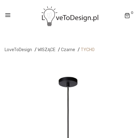
0
LoveToDesign
/
WISZĄCE
/
Czarne
/
TYCHO