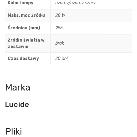
Kolor lampy
czarny/czarny szary
Maks. moc źródła
28 W
Średnica (mm)
255
Źródło światła w
brak
zestawie
Czas dostawy
20 dni
Marka
Lucide