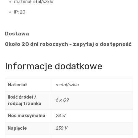
materiał: stal/szkło
IP: 20
Dostawa
Około 20 dni roboczych - zapytaj o dostępność
Informacje dodatkowe
Materiał
metal/szkło
Ilość źródeł /
6 x G9
rodzaj trzonka
Moc maksymalna
28 W
Napięcie
230 V