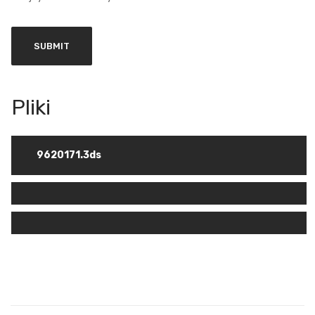
9620171.3ds