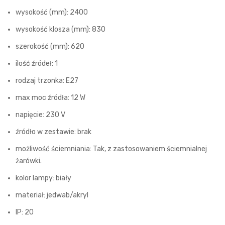
wysokość (mm): 2400
wysokość klosza (mm): 830
szerokość (mm): 620
ilość źródeł: 1
rodzaj trzonka: E27
max moc źródła: 12 W
napięcie: 230 V
źródło w zestawie: brak
możliwość ściemniania: Tak, z zastosowaniem ściemnialnej
żarówki.
kolor lampy: biały
materiał: jedwab/akryl
IP: 20