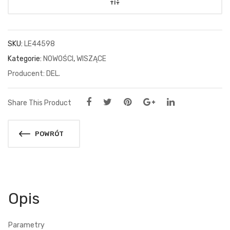
SKU:
LE44598
Kategorie:
NOWOŚCI
,
WISZĄCE
DEL.
Share This Product
POWRÓT
Opis
Parametry