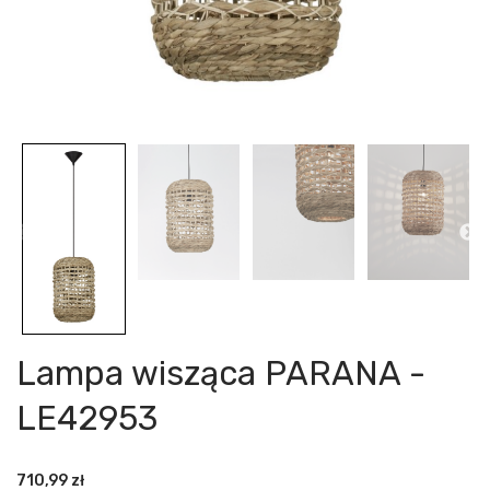
Lampa wisząca PARANA -
LE42953
710,99
zł