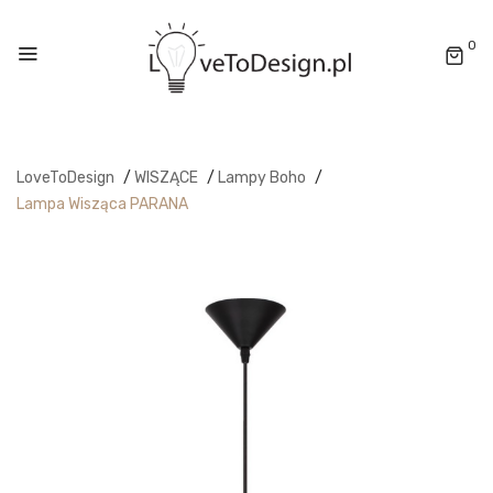
0
LoveToDesign
/
WISZĄCE
/
Lampy Boho
/
Lampa Wisząca PARANA