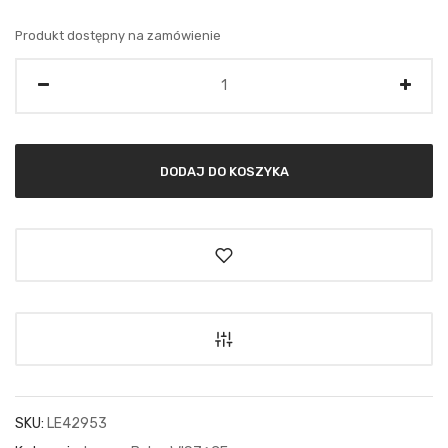
Produkt dostępny na zamówienie
Ilość
DODAJ DO KOSZYKA
SKU:
LE42953