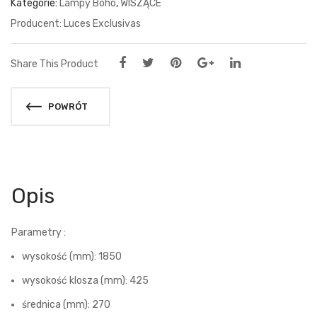
Kategorie:
Lampy Boho
,
WISZĄCE
Luces Exclusivas
Share This Product
POWRÓT
Opis
Parametry :
wysokość (mm): 1850
wysokość klosza (mm): 425
średnica (mm): 270