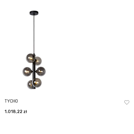
TYCHO
1.018,22
zł