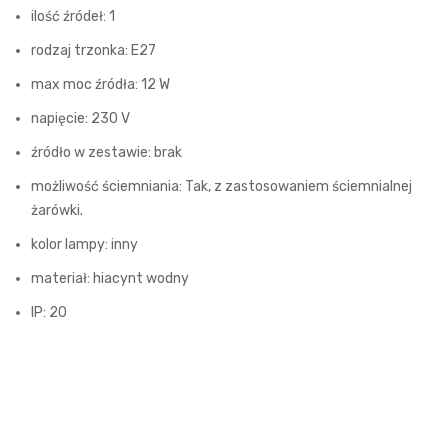
ilość źródeł: 1
rodzaj trzonka: E27
max moc źródła: 12 W
napięcie: 230 V
źródło w zestawie: brak
możliwość ściemniania: Tak, z zastosowaniem ściemnialnej
żarówki.
kolor lampy: inny
materiał: hiacynt wodny
IP: 20