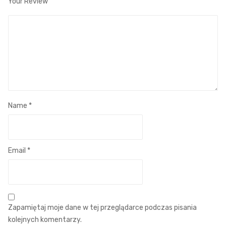
Your Review
Name
*
Email
*
Zapamiętaj moje dane w tej przeglądarce podczas pisania
kolejnych komentarzy.