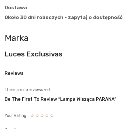
Dostawa
Około 30 dni roboczych - zapytaj o dostępność
Marka
Luces Exclusivas
Reviews
There are no reviews yet.
Be The First To Review “Lampa Wisząca PARANA”
Your Rating