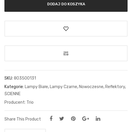
DODAJ DO KOSZYKA
SKU:
803500131
Kategorie:
Lampy Białe
,
Lampy Czarne
,
Nowoczesne
,
Reflektory
,
ŚCIENNE
Trio
Share This Product