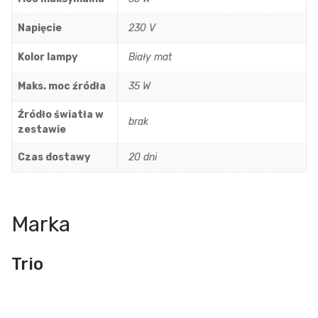
Napięcie
230 V
Kolor lampy
Biały mat
Maks. moc źródła
35 W
Źródło światła w
brak
zestawie
Czas dostawy
20 dni
Marka
Trio