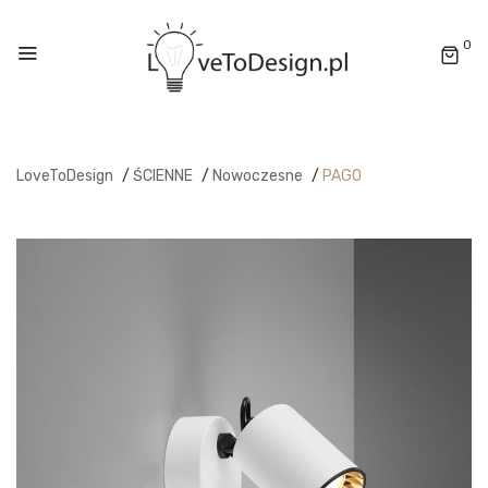
0
LoveToDesign
/
ŚCIENNE
/
Nowoczesne
/
PAGO