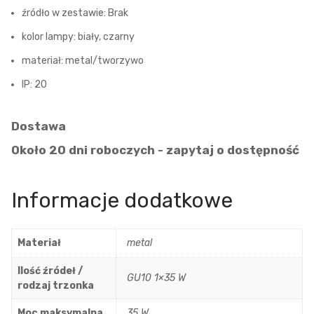
źródło w zestawie: Brak
kolor lampy: biały, czarny
materiał: metal/tworzywo
IP: 20
Dostawa
Około 20 dni roboczych - zapytaj o dostępność
Informacje dodatkowe
Materiał
metal
Ilość źródeł /
GU10 1×35 W
rodzaj trzonka
Moc maksymalna
35 W