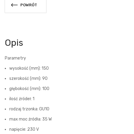
POWRÓT
Opis
Parametry
wysokość (mm): 150
szerokość (mm): 90
głębokość (mm): 100
ilość źródeł: 1
rodzaj trzonka: GU10
max moc źródła: 35 W
napięcie: 230 V