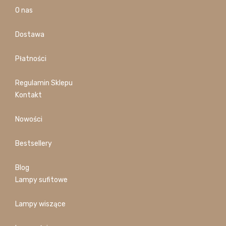
O nas
Dostawa
Płatności
Regulamin Sklepu
Kontakt
Nowości
Bestsellery
Blog
Lampy sufitowe
Lampy wiszące