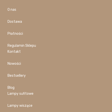
O nas
Dostawa
Płatności
Regulamin Sklepu
Kontakt
Nowości
Bestsellery
Blog
Lampy sufitowe
Lampy wiszące