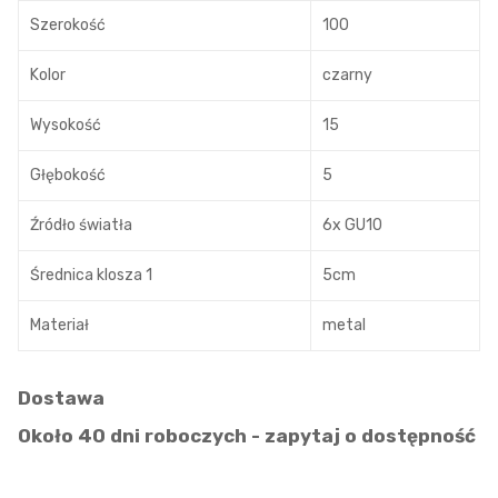
Szerokość
100
Kolor
czarny
Wysokość
15
Głębokość
5
Źródło światła
6x GU10
Średnica klosza 1
5cm
Materiał
metal
Dostawa
Około 40 dni roboczych - zapytaj o dostępność