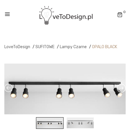
0
LoveToDesign
/
SUFITOWE
/
Lampy Czarne
/
OPALO BLACK