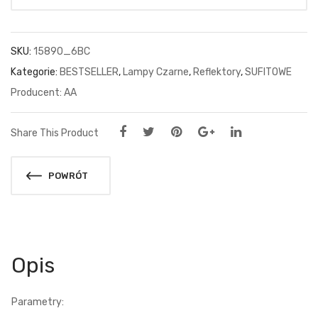
SKU:
15890_6BC
Kategorie:
BESTSELLER
,
Lampy Czarne
,
Reflektory
,
SUFITOWE
AA
Share This Product
POWRÓT
Opis
Parametry: