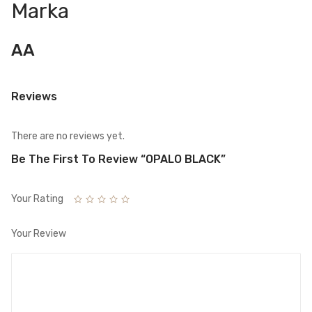
Marka
AA
Reviews
There are no reviews yet.
Be The First To Review “OPALO BLACK”
Your Rating
Your Review