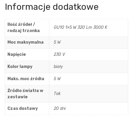
Informacje dodatkowe
Ilość źródeł /
GU10 1×5 W 320 Lm 3000 K
rodzaj trzonka
Moc maksymalna
5 W
Napięcie
230 V
Kolor lampy
biały
Maks. moc źródła
5 W
Źródło światła w
Tak
zestawie
Czas dostawy
20 dni