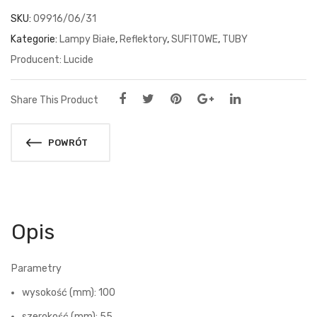
SKU:
09916/06/31
Kategorie:
Lampy Białe
,
Reflektory
,
SUFITOWE
,
TUBY
Lucide
Share This Product
POWRÓT
Opis
Parametry
wysokość (mm): 100
szerokość (mm): 55