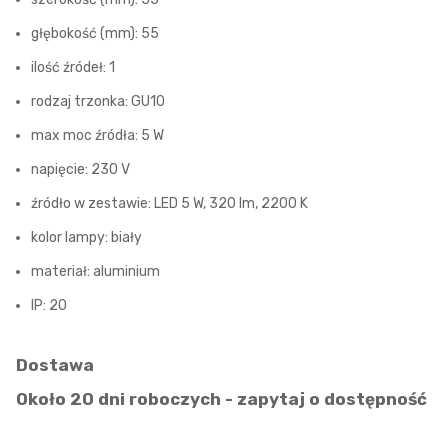
głębokość (mm): 55
ilość źródeł: 1
rodzaj trzonka: GU10
max moc źródła: 5 W
napięcie: 230 V
źródło w zestawie: LED 5 W, 320 lm, 2200 K
kolor lampy: biały
materiał: aluminium
IP: 20
Dostawa
Około 20 dni roboczych - zapytaj o dostępność