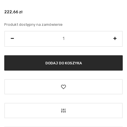
222,66
zł
Produkt dostępny na zamówienie
Ilość
DODAJ DO KOSZYKA