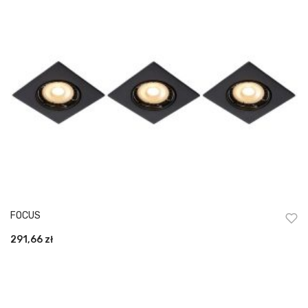
FOCUS
291,66
zł