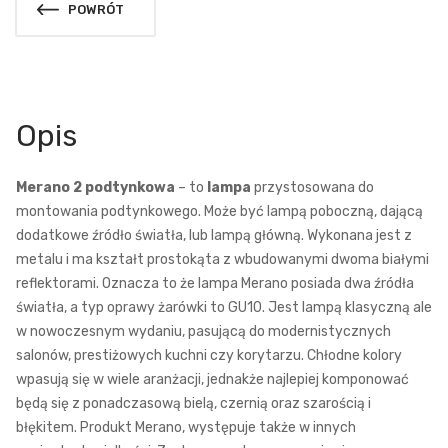
POWRÓT
Opis
Merano 2 podtynkowa
– to
lampa
przystosowana do
montowania podtynkowego. Może być lampą poboczną, dającą
dodatkowe źródło światła, lub lampą główną. Wykonana jest z
metalu i ma kształt prostokąta z wbudowanymi dwoma białymi
reflektorami. Oznacza to że lampa Merano posiada dwa źródła
światła, a typ oprawy żarówki to GU10. Jest lampą klasyczną ale
w nowoczesnym wydaniu, pasującą do modernistycznych
salonów, prestiżowych kuchni czy korytarzu. Chłodne kolory
wpasują się w wiele aranżacji, jednakże najlepiej komponować
będą się z ponadczasową bielą, czernią oraz szarością i
błękitem. Produkt Merano, występuje także w innych