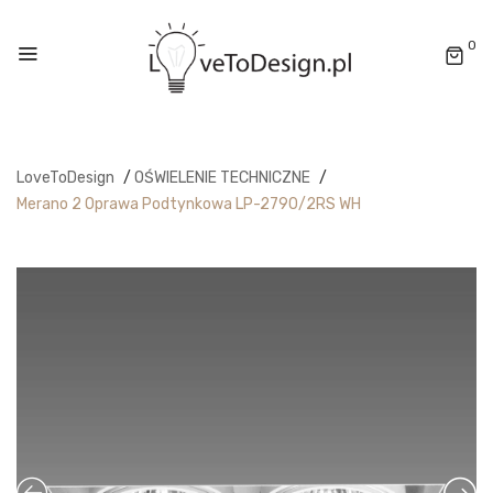
0
LoveToDesign
/
OŚWIELENIE TECHNICZNE
/
Merano 2 Oprawa Podtynkowa LP-2790/2RS WH