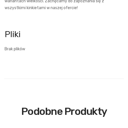
wariantach wielkości. Zachęcamy do zapoznania się z
wszystkimi kinkietami w naszej ofercie!
Brak plików
Podobne Produkty