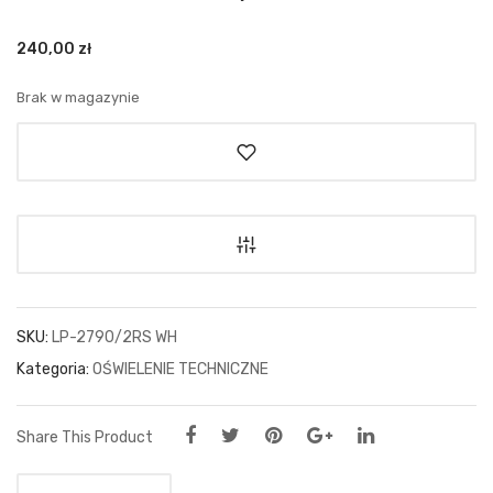
240,00
zł
Brak w magazynie
SKU:
LP-2790/2RS WH
Kategoria:
OŚWIELENIE TECHNICZNE
Share This Product