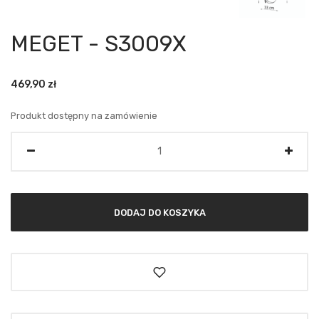
MEGET - S3009X
469,90
zł
Produkt dostępny na zamówienie
Ilość
DODAJ DO KOSZYKA