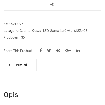
SKU:
S3009X
Kategorie:
Czarne
,
Klosze
,
LED
,
Sama żarówka
,
WISZĄCE
SX
Share This Product
POWRÓT
Opis