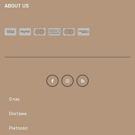
ABOUT US
O nas
Dostawa
Płatności