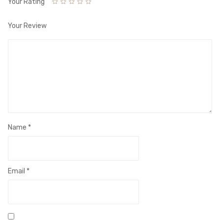
Your Rating
Your Review
Name
*
Email
*