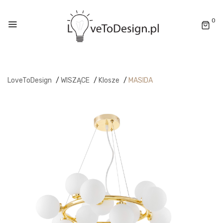
0
LoveToDesign
/
WISZĄCE
/
Klosze
/
MASIDA