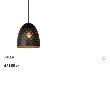
GALLA
421,55
zł