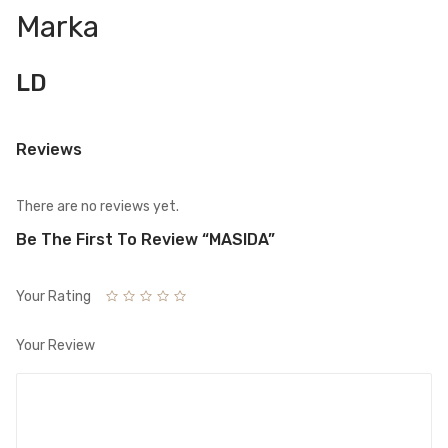
Marka
LD
Reviews
There are no reviews yet.
Be The First To Review “MASIDA”
Your Rating
Your Review