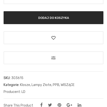
DODAJ DO KOSZYKA
SKU:
303615
Kategorie:
Klosze
,
Lampy Złote
,
PPB
,
WISZĄCE
LD
Share This Product