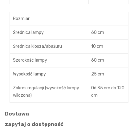
Rozmiar
Średnica lampy
60 cm
Średnica klosza/abażuru
10 cm
Szerokość lampy
60 cm
Wysokość lampy
25 cm
Zakres regulacji (wysokość lampy
Od 35 cm do 120
wliczona)
cm
Dostawa
zapytaj o dostępność