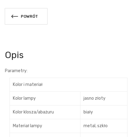
POWRÓT
Opis
Parametry:
Kolor i materiał
Kolor lampy
jasno złoty
Kolor klosza/abażuru
biały
Materiał lampy
metal, szkło