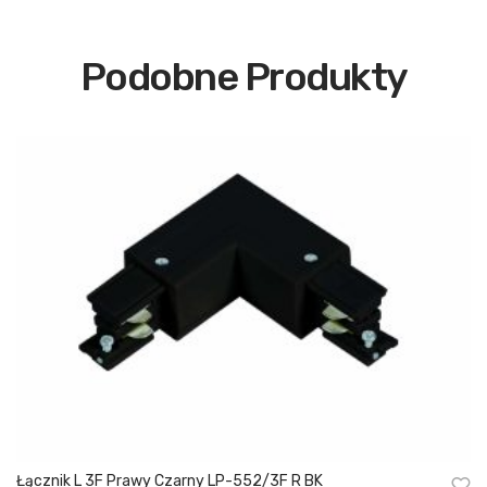
Podobne Produkty
Łącznik L 3F Prawy Czarny LP-552/3F R BK