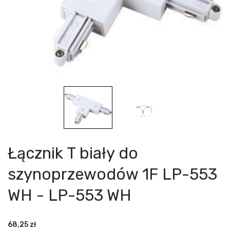
Łącznik T biały do
szynoprzewodów 1F LP-553
WH - LP-553 WH
68,25
zł