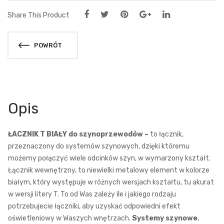
Share This Product
POWRÓT
Opis
ŁACZNIK T BIAŁY do szynoprzewodów –
to łącznik,
przeznaczony do systemów szynowych, dzięki któremu
możemy połączyć wiele odcinków szyn, w wymarzony kształt.
Łącznik wewnętrzny, to niewielki metalowy element w kolorze
białym, który występuje w różnych wersjach kształtu, tu akurat
w wersji litery T. To od Was zależy ile i jakiego rodzaju
potrzebujecie łączniki, aby uzyskać odpowiedni efekt
oświetleniowy w Waszych wnętrzach.
Systemy szynowe
,