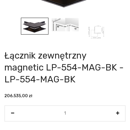
Łącznik zewnętrzny
magnetic LP-554-MAG-BK -
LP-554-MAG-BK
206.535,00
zł
Ilość