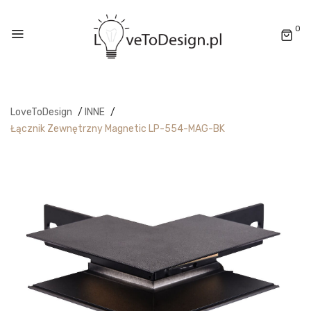
0
LoveToDesign
/
INNE
/
Łącznik Zewnętrzny Magnetic LP-554-MAG-BK