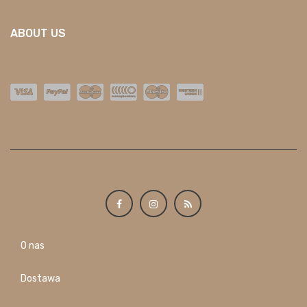
ABOUT US
O nas
Dostawa