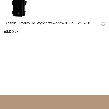
Łącznik L Czarny Do Szynoprzewodów 1F LP-552-S-BK
63,00
zł