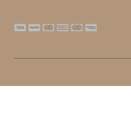
O nas
Kontakt
Dostawa
Nowości
Płatności
Bestseller