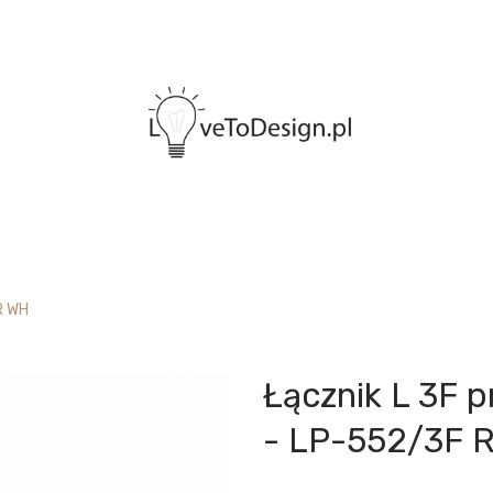
R WH
Łącznik L 3F 
- LP-552/3F 