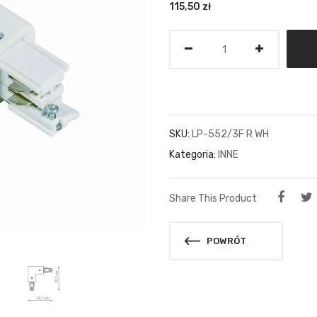
115,50
zł
Ilość
SKU:
LP-552/3F R WH
Kategoria:
INNE
Share This Product
POWRÓT