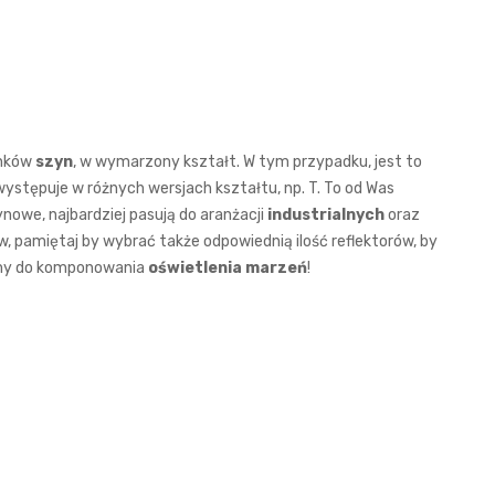
inków
szyn
, w wymarzony kształt. W tym przypadku, jest to
ystępuje w różnych wersjach kształtu, np. T. To od Was
nowe, najbardziej pasują do aranżacji
industrialnych
oraz
, pamiętaj by wybrać także odpowiednią ilość reflektorów, by
amy do komponowania
oświetlenia marzeń
!