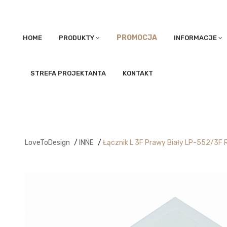
PROMOCJA
HOME
PRODUKTY
INFORMACJE
STREFA PROJEKTANTA
KONTAKT
LoveToDesign
/
INNE
/
Łącznik L 3F Prawy Biały LP-552/3F 