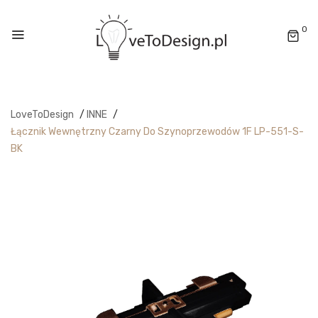
0
LoveToDesign
/
INNE
/
Łącznik Wewnętrzny Czarny Do Szynoprzewodów 1F LP-551-S-
BK