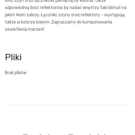
ilość szyn oraz łączników, pamiętaj by wybrać także
odpowiednią ilość reflektorów, by nadać wnętrzu taki klimat na
jakim Wam zależy. Łączniki, szyny oraz reflektory – występują
także w kolorze białym. Zapraszamy do komponowania
oświetlenia marzeń!
Brak plików