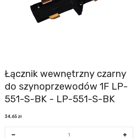
Łącznik wewnętrzny czarny
do szynoprzewodów 1F LP-
551-S-BK - LP-551-S-BK
34,65
zł
Ilość