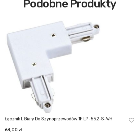
Podobne Produkty
Łącznik L Biały Do Szynoprzewodów 1F LP-552-S-WH
63,00
zł