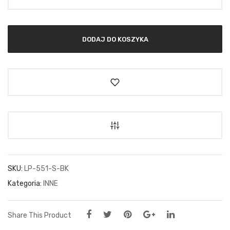
DODAJ DO KOSZYKA
SKU:
LP-551-S-BK
Kategoria:
INNE
Share This Product