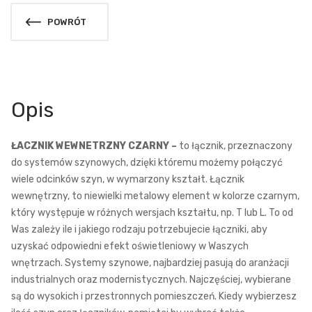
POWRÓT
Opis
ŁACZNIK WEWNETRZNY CZARNY –
to łącznik, przeznaczony
do systemów szynowych, dzięki któremu możemy połączyć
wiele odcinków szyn, w wymarzony kształt. Łącznik
wewnętrzny, to niewielki metalowy element w kolorze czarnym,
który występuje w różnych wersjach kształtu, np. T lub L. To od
Was zależy ile i jakiego rodzaju potrzebujecie łączniki, aby
uzyskać odpowiedni efekt oświetleniowy w Waszych
wnętrzach. Systemy szynowe, najbardziej pasują do aranżacji
industrialnych oraz modernistycznych. Najczęściej, wybierane
są do wysokich i przestronnych pomieszczeń. Kiedy wybierzesz