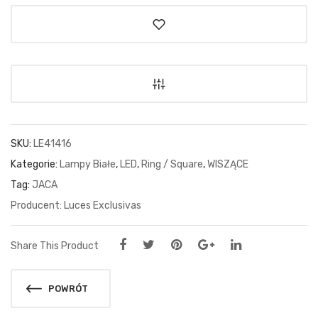
SKU:
LE41416
Kategorie:
Lampy Białe
,
LED
,
Ring / Square
,
WISZĄCE
Tag:
JACA
Luces Exclusivas
Share This Product
POWRÓT