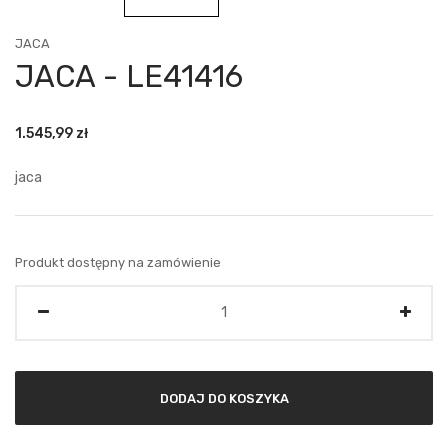
JACA
JACA - LE41416
1.545,99
zł
jaca
Produkt dostępny na zamówienie
Ilość
DODAJ DO KOSZYKA