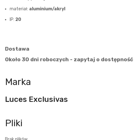
materiał:
aluminium/akryl
IP:
20
Dostawa
Około 30 dni roboczych - zapytaj o dostępność
Marka
Luces Exclusivas
Brak plików