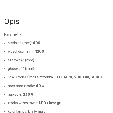
Opis
Parametry:
średnica (mm):
600
wysokość (mm):
1200
szerokość (mm):
głębokość (mm):
ilość źródeł / rodzaj trzonka:
LED, 40 W, 2800 lm, 3000K
max moc źródła:
40 W
napięcie:
230 V
źródło w zestawie:
LED zintegr.
kolor lampy:
biały mat