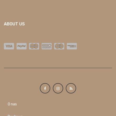
ABOUT US
O nas