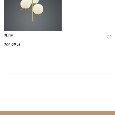
PURE
701,99
zł