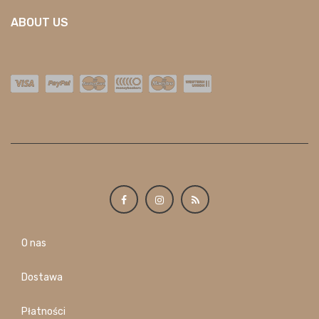
ABOUT US
O nas
Dostawa
Płatności