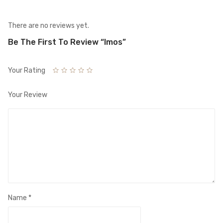
There are no reviews yet.
Be The First To Review “Imos”
Your Rating
Your Review
Name
*