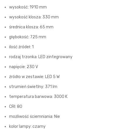
wysokość: 1910 mm
wysokość klosza: 330 mm
średnica klosza: 65 mm
głębokość: 725 mm
ilość źródeł: 1
rodzaj trzonka: LED zintegrowany
napięcie: 230 V
źródło w zestawie: LED 5 W
strumień świetlny: 371 lm
temperatura barwowa: 3000 K
CRI: 80
możliwość ściemniania: Nie
kolor lampy: czarny