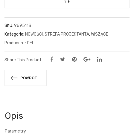
SKU:
9695113
Kategorie:
NOWOŚCI
,
STREFA PROJEKTANTA
,
WISZĄCE
DEL.
Share This Product
POWRÓT
Opis
Parametry