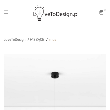
0
LoveToDesign
/
WISZĄCE
/
Imos