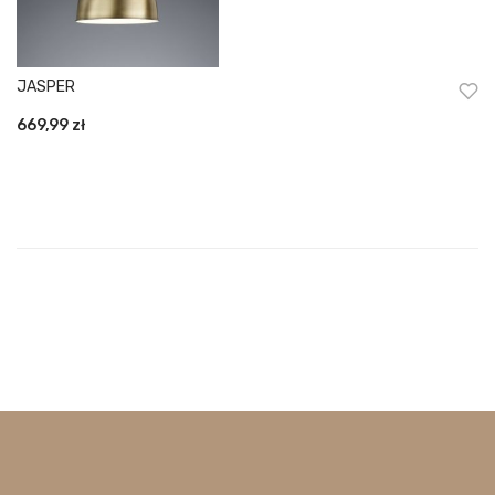
JASPER
669,99
zł