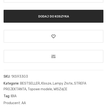
DODAJ DO KOSZYKA
SKU:
1XS933G3
Kategorie:
BESTSELLER
,
Klosze
,
Lampy Złote
,
STREFA
PROJEKTANTA
,
Topowe modele
,
WISZĄCE
Tag:
IBIA
AA