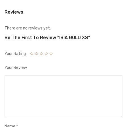
Reviews
There are no reviews yet.
Be The First To Review “IBIA GOLD XS”
Your Rating
Your Review
Name
*