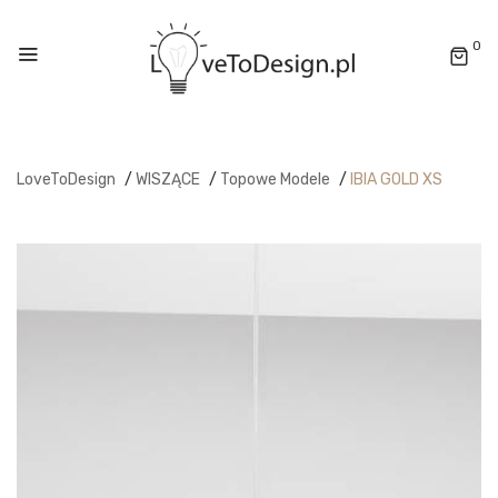
0
LoveToDesign
/
WISZĄCE
/
Topowe Modele
/
IBIA GOLD XS