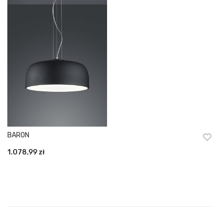
BARON
1.078,99
zł