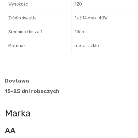
Wysokość
120
Źródło światła
1x E14 max. 40W
Średnica klosza 1
14cm
Materiał
metal, szkło
Dostawa
15-25 dni roboczych
Marka
AA