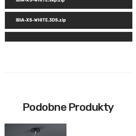
IBIA-XS-WHITE.skp.zip
IBIA-XS-WHITE.3DS.zip
Podobne Produkty