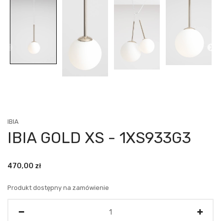
IBIA
IBIA GOLD XS - 1XS933G3
470,00
zł
Produkt dostępny na zamówienie
Ilość