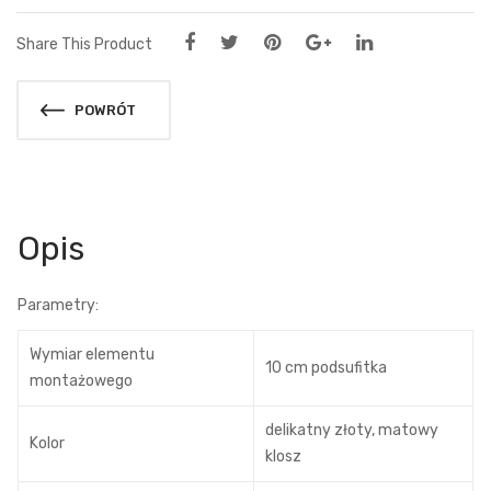
Share This Product
POWRÓT
Opis
Parametry:
Wymiar elementu
10 cm podsufitka
montażowego
delikatny złoty, matowy
Kolor
klosz