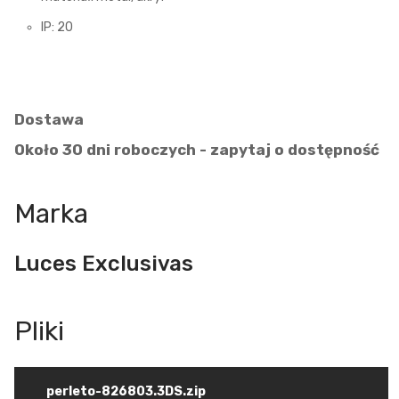
IP: 20
Dostawa
Około 30 dni roboczych - zapytaj o dostępność
Marka
Luces Exclusivas
perleto-826803.3DS.zip