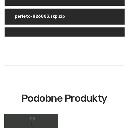
perleto-826803.skp.zip
Podobne Produkty