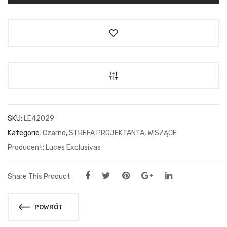
SKU:
LE42029
Kategorie:
Czarne
,
STREFA PROJEKTANTA
,
WISZĄCE
Luces Exclusivas
Share This Product
POWRÓT