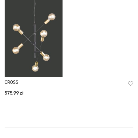
CROSS
575,99
zł