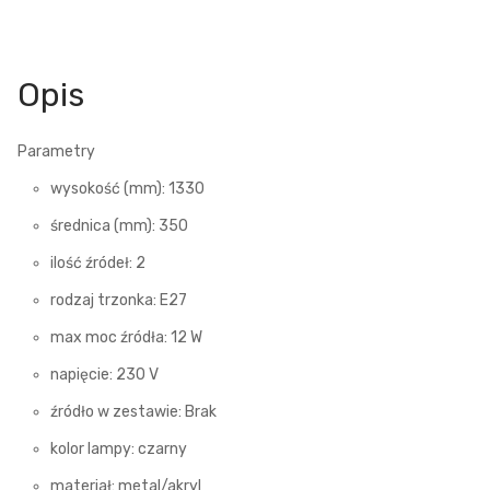
Opis
Parametry
wysokość (mm): 1330
średnica (mm): 350
ilość źródeł: 2
rodzaj trzonka: E27
max moc źródła: 12 W
napięcie: 230 V
źródło w zestawie: Brak
kolor lampy: czarny
materiał: metal/akryl