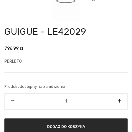
GUIGUE - LE42029
796,99
zł
PERLETO
Produkt dostępny na zamówienie
Ilość
DODAJ DO KOSZYKA