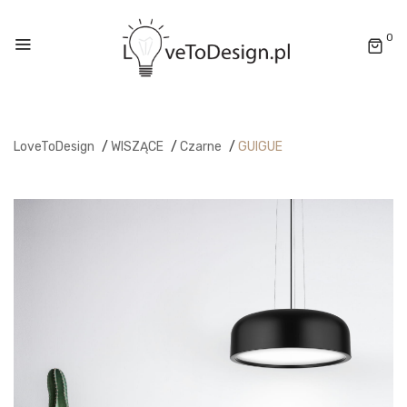
0
LoveToDesign
/
WISZĄCE
/
Czarne
/
GUIGUE