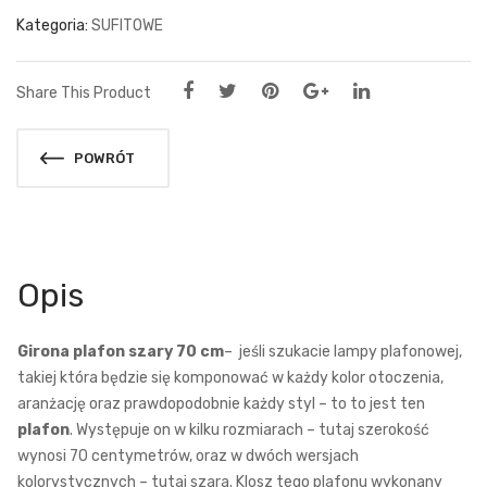
Kategoria:
SUFITOWE
Share This Product
POWRÓT
Opis
Girona plafon szary 70 cm
– jeśli szukacie lampy plafonowej,
takiej która będzie się komponować w każdy kolor otoczenia,
aranżację oraz prawdopodobnie każdy styl – to to jest ten
plafon
. Występuje on w kilku rozmiarach – tutaj szerokość
wynosi 70 centymetrów, oraz w dwóch wersjach
kolorystycznych – tutaj szara. Klosz tego plafonu wykonany