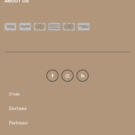
ABOUT US
O nas
Dostawa
Płatności