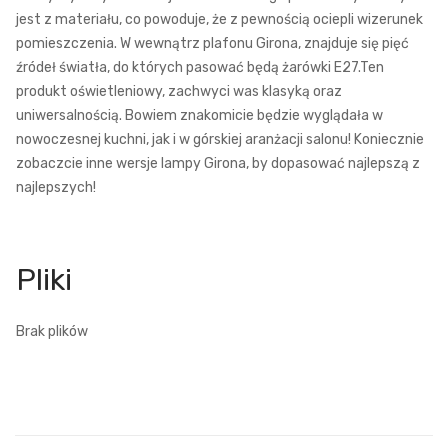
jest z materiału, co powoduje, że z pewnością ociepli wizerunek
pomieszczenia. W wewnątrz plafonu Girona, znajduje się pięć
źródeł światła, do których pasować będą żarówki E27.Ten
produkt oświetleniowy, zachwyci was klasyką oraz
uniwersalnością. Bowiem znakomicie będzie wyglądała w
nowoczesnej kuchni, jak i w górskiej aranżacji salonu! Koniecznie
zobaczcie inne wersje lampy Girona, by dopasować najlepszą z
najlepszych!
Brak plików