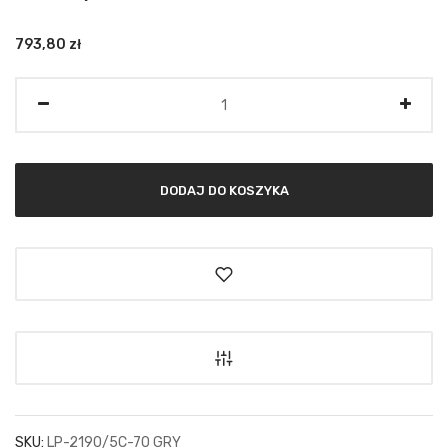
793,80
zł
Ilość
DODAJ DO KOSZYKA
SKU:
LP-2190/5C-70 GRY