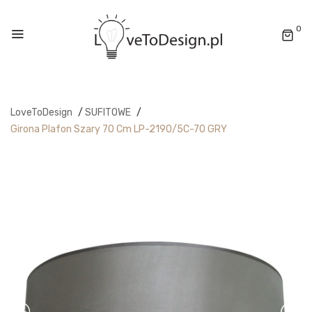
0
LoveToDesign
/
SUFITOWE
/
Girona Plafon Szary 70 Cm LP-2190/5C-70 GRY