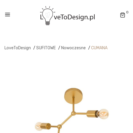
0
LoveToDesign
/
SUFITOWE
/
Nowoczesne
/
CUMANA