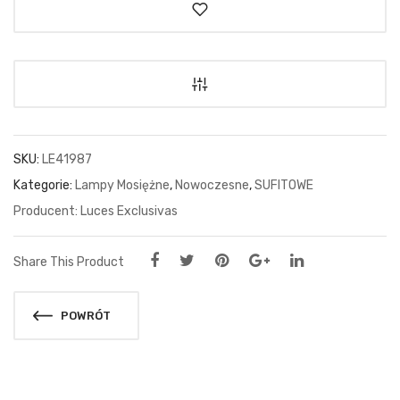
SKU:
LE41987
Kategorie:
Lampy Mosiężne
,
Nowoczesne
,
SUFITOWE
Luces Exclusivas
Share This Product
POWRÓT