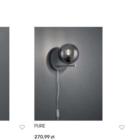
PURE
270,99
zł