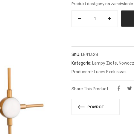
Produkt dostępny na zamówienie
Ilość
SKU:
LE41328
Kategorie:
Lampy Złote
,
Nowocz
Luces Exclusivas
Share This Product
POWRÓT