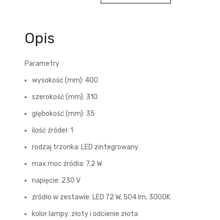
Opis
Parametry
wysokość (mm): 400
szerokość (mm): 310
głębokość (mm): 35
ilość źródeł: 1
rodzaj trzonka: LED zintegrowany
max moc źródła: 7,2 W
napięcie: 230 V
źródło w zestawie: LED 72 W, 504 lm, 3000K
kolor lampy: złoty i odcienie złota