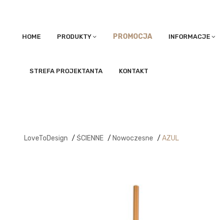
PROMOCJA
HOME
PRODUKTY
INFORMACJE
STREFA PROJEKTANTA
KONTAKT
LoveToDesign
/
ŚCIENNE
/
Nowoczesne
/
AZUL