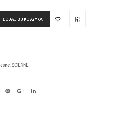
DODAJ DO KOSZYKA
esne
,
ŚCIENNE