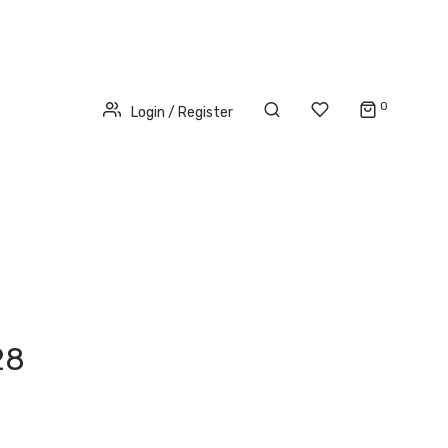
0
Login / Register
28