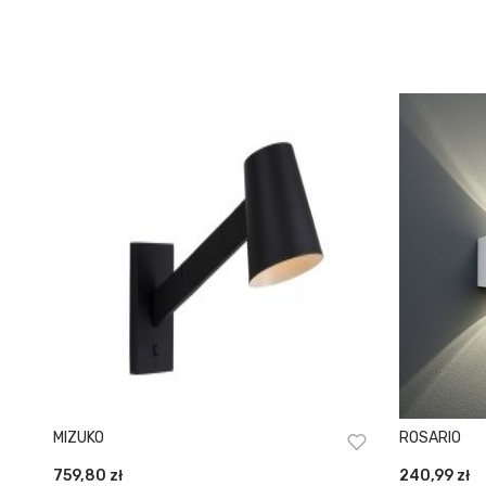
MIZUKO
ROSARIO
759,80
zł
240,99
zł