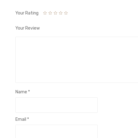
Your Rating
Your Review
Name
*
Email
*