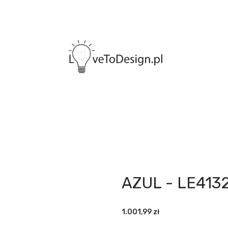
AZUL - LE413
1.001,99
zł