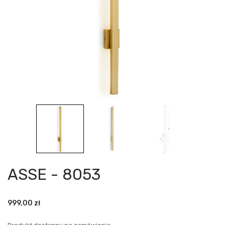
ASSE - 8053
999,00
zł