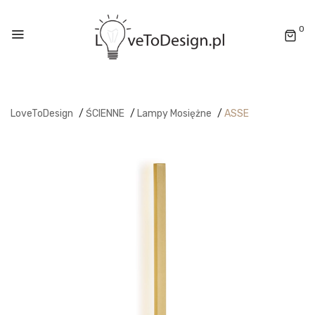
0
LoveToDesign
/
ŚCIENNE
/
Lampy Mosiężne
/
ASSE