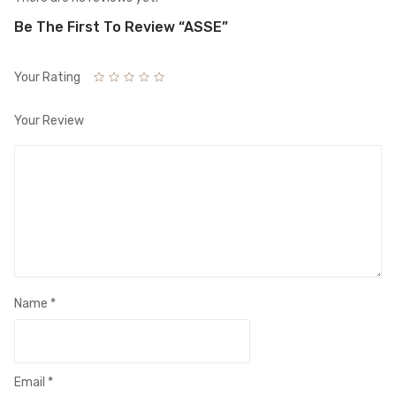
Be The First To Review “ASSE”
Your Rating
Your Review
Name
*
Email
*