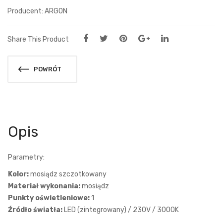
ARGON
Share This Product
POWRÓT
Opis
Parametry:
Kolor:
mosiądz szczotkowany
Materiał wykonania:
mosiądz
Punkty oświetleniowe:
1
Źródło światła:
LED (zintegrowany) / 230V / 3000K