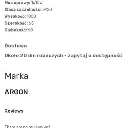
Moc oprawy:
1x10W
Klasa szczelności:
IP20
Wysokość:
1000
Szerokość:
65
Głębokość:
60
Dostawa
Około 20 dni roboczych - zapytaj o dostępność
Marka
ARGON
Reviews
There are no reviews yet.