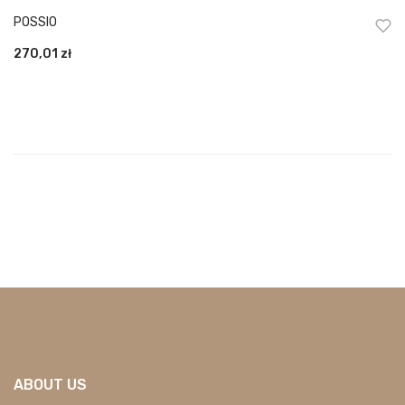
POSSIO
270,01
zł
ABOUT US