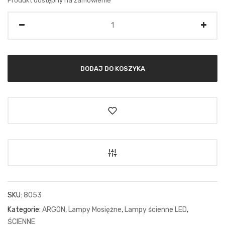
Produkt dostępny na zamówienie
Ilość
DODAJ DO KOSZYKA
SKU:
8053
Kategorie:
ARGON
,
Lampy Mosiężne
,
Lampy ścienne LED
,
ŚCIENNE