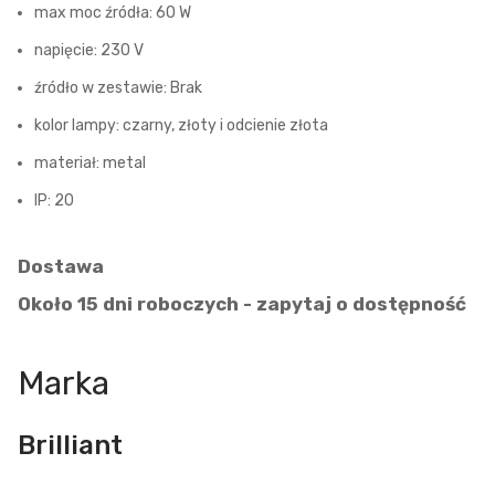
max moc źródła: 60 W
napięcie: 230 V
źródło w zestawie: Brak
kolor lampy: czarny, złoty i odcienie złota
materiał: metal
IP: 20
Dostawa
Około 15 dni roboczych - zapytaj o dostępność
Marka
Brilliant