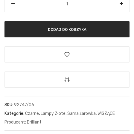
DODAJ DO KOSZYKA
SKU:
92747/06
Kategorie:
Czarne
,
Lampy Złote
,
Sama żarówka
,
WISZĄCE
Brilliant