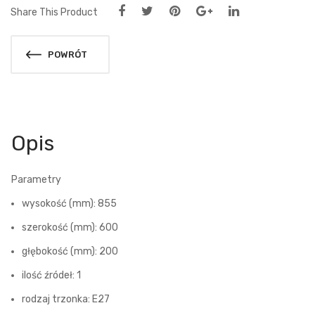
Share This Product
POWRÓT
Opis
Parametry
wysokość (mm): 855
szerokość (mm): 600
głębokość (mm): 200
ilość źródeł: 1
rodzaj trzonka: E27