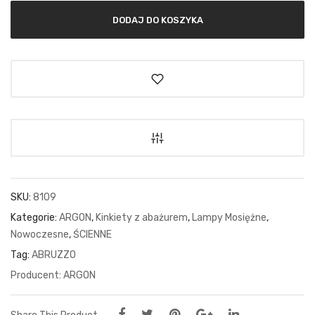
DODAJ DO KOSZYKA
SKU:
8109
Kategorie:
ARGON
,
Kinkiety z abażurem
,
Lampy Mosiężne
,
Nowoczesne
,
ŚCIENNE
Tag:
ABRUZZO
ARGON