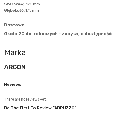
Szerokość:
125 mm
Głębokość:
175 mm
Dostawa
Około 20 dni roboczych - zapytaj o dostępność
Marka
ARGON
Reviews
There are no reviews yet.
Be The First To Review “ABRUZZO”