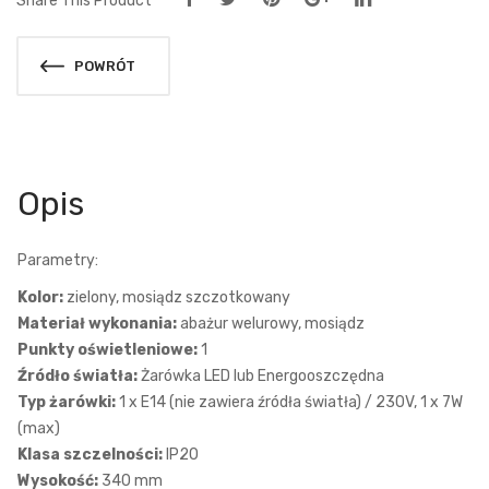
Share This Product
POWRÓT
Opis
Parametry:
Kolor:
zielony, mosiądz szczotkowany
Materiał wykonania:
abażur welurowy, mosiądz
Punkty oświetleniowe:
1
Źródło światła:
Żarówka LED lub Energooszczędna
Typ żarówki:
1 x E14 (nie zawiera źródła światła) / 230V, 1 x 7W
(max)
Klasa szczelności:
IP20
Wysokość:
340 mm