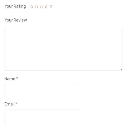
Your Rating
Your Review
Name
*
Email
*