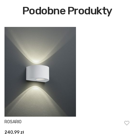
Podobne Produkty
ROSARIO
240,99
zł