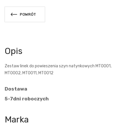
POWRÓT
Opis
Zestaw linek do powieszenia szyn natynkowych MT0001,
MT0002, MT0011, MT0012
Dostawa
5-7dni roboczych
Marka