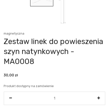
magnetyczna
Zestaw linek do powieszenia
szyn natynkowych -
MA0008
30,00
zł
Produkt dostępny na zamówienie
Ilość