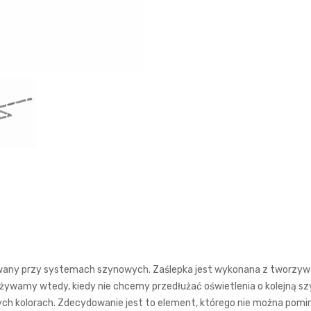
wany przy systemach szynowych. Zaślepka jest wykonana z tworzywa 
 używamy wtedy, kiedy nie chcemy przedłużać oświetlenia o kolejną sz
ch kolorach. Zdecydowanie jest to element, którego nie można pom