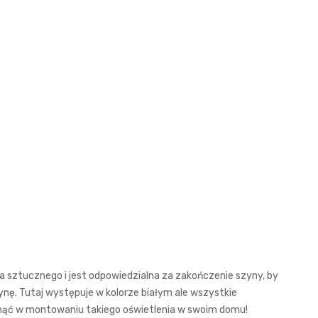
sztucznego i jest odpowiedzialna za zakończenie szyny, by
ynę. Tutaj występuje w kolorze białym ale wszystkie
inąć w montowaniu takiego oświetlenia w swoim domu!