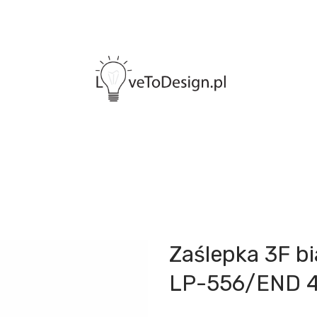
Zaślepka 3F b
LP-556/END 