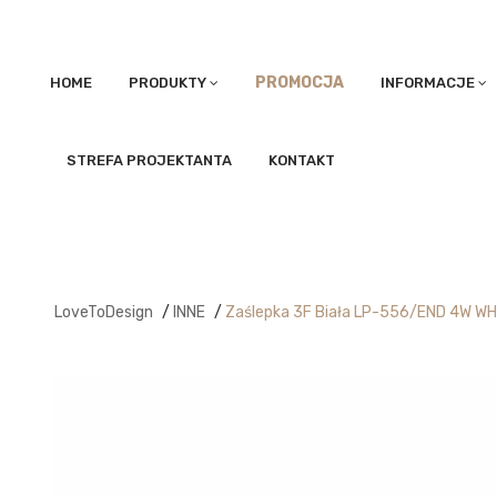
PROMOCJA
HOME
PRODUKTY
INFORMACJE
STREFA PROJEKTANTA
KONTAKT
LoveToDesign
/
INNE
/
Zaślepka 3F Biała LP-556/END 4W WH