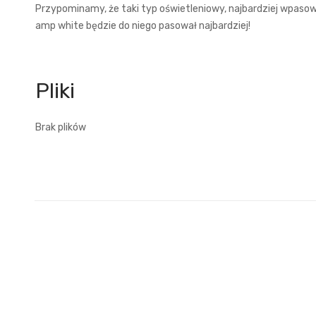
Przypominamy, że taki typ oświetleniowy, najbardziej wpasowu
amp white będzie do niego pasował najbardziej!
Brak plików