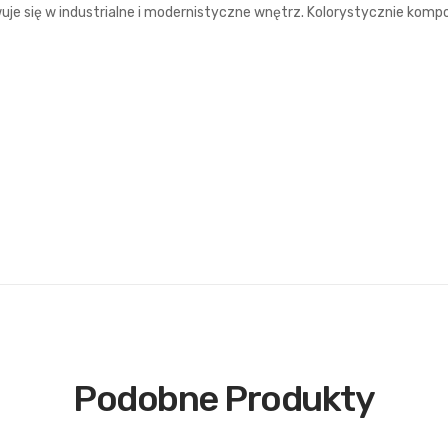
je się w industrialne i modernistyczne wnętrz. Kolorystycznie kompo
Podobne Produkty