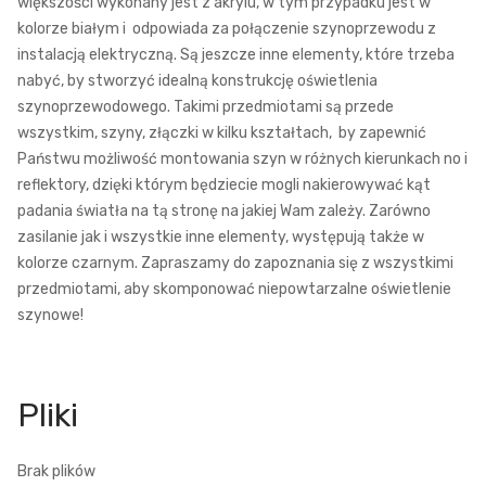
większości wykonany jest z akrylu, w tym przypadku jest w
kolorze białym i odpowiada za połączenie szynoprzewodu z
instalacją elektryczną. Są jeszcze inne elementy, które trzeba
nabyć, by stworzyć idealną konstrukcję oświetlenia
szynoprzewodowego. Takimi przedmiotami są przede
wszystkim, szyny, złączki w kilku kształtach, by zapewnić
Państwu możliwość montowania szyn w różnych kierunkach no i
reflektory, dzięki którym będziecie mogli nakierowywać kąt
padania światła na tą stronę na jakiej Wam zależy. Zarówno
zasilanie jak i wszystkie inne elementy, występują także w
kolorze czarnym. Zapraszamy do zapoznania się z wszystkimi
przedmiotami, aby skomponować niepowtarzalne oświetlenie
szynowe!
Brak plików