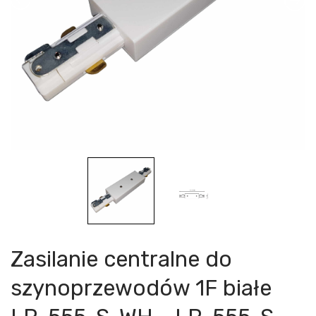
Zasilanie centralne do
szynoprzewodów 1F białe