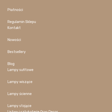
Płatności
Regulamin Sklepu
Kontakt
Nowości
Bestsellery
Blog
Lampy sufitowe
Lampy wiszące
Lampy ścienne
Lampy stojące
Listwy i sztukaterie Orac Decor