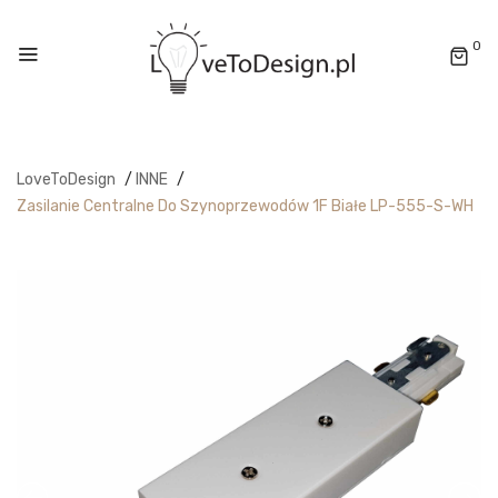
0
LoveToDesign
/
INNE
/
Zasilanie Centralne Do Szynoprzewodów 1F Białe LP-555-S-WH