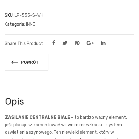
SKU:
LP-555-S-WH
Kategoria:
INNE
Share This Product
POWRÓT
Opis
ZASILANIE CENTRALNE BIAŁE –
to bardzo ważny element,
jeśli planujesz zamontować w swoim mieszkaniu – system
oświetlenia szynowego. Ten niewielki element, który w