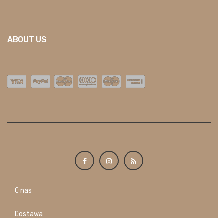
ABOUT US
O nas
Dostawa