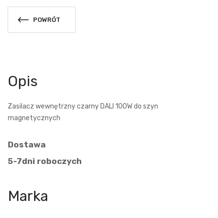
POWRÓT
Opis
Zasilacz wewnętrzny czarny DALI 100W do szyn
magnetycznych
Dostawa
5-7dni roboczych
Marka