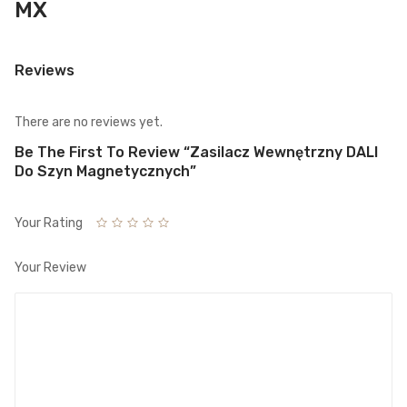
MX
Reviews
There are no reviews yet.
Be The First To Review “Zasilacz Wewnętrzny DALI
Do Szyn Magnetycznych”
Your Rating
Your Review