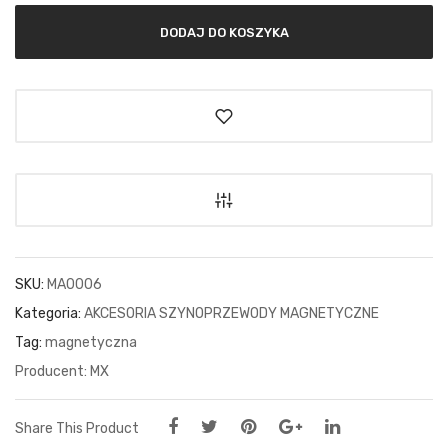
DODAJ DO KOSZYKA
SKU:
MA0006
Kategoria:
AKCESORIA SZYNOPRZEWODY MAGNETYCZNE
Tag:
magnetyczna
MX
Share This Product