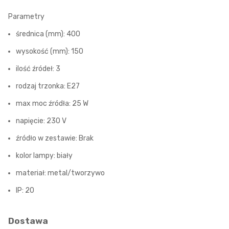
Parametry
średnica (mm): 400
wysokość (mm): 150
ilość źródeł: 3
rodzaj trzonka: E27
max moc źródła: 25 W
napięcie: 230 V
źródło w zestawie: Brak
kolor lampy: biały
materiał: metal/tworzywo
IP: 20
Dostawa