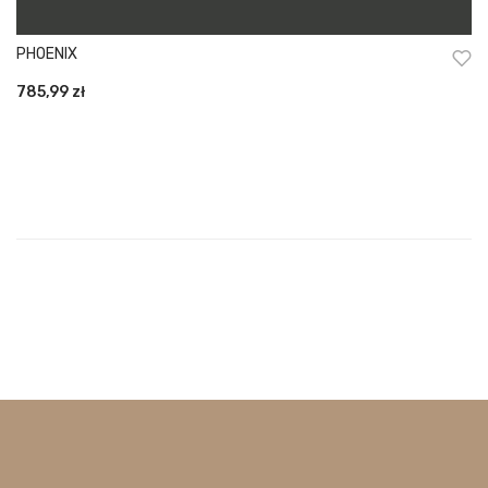
PHOENIX
785,99
zł