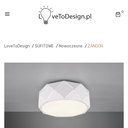
0
LoveToDesign
/
SUFITOWE
/
Nowoczesne
/
ZANDOR