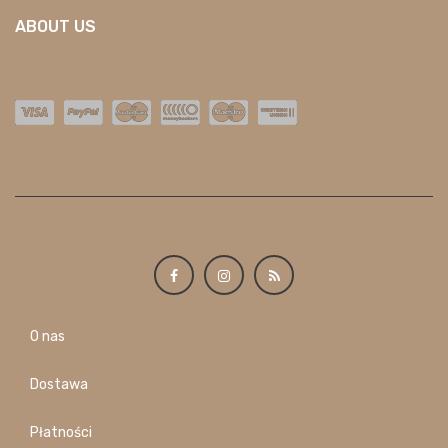
ABOUT US
O nas
Dostawa
Płatności