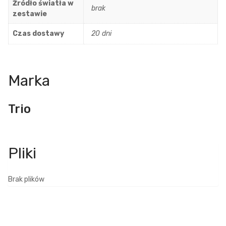
Źródło światła w
brak
zestawie
Czas dostawy
20 dni
Marka
Trio
Brak plików