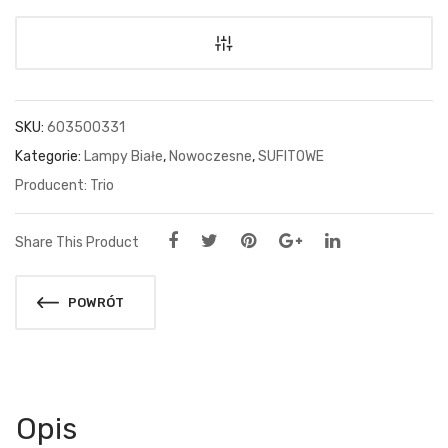
SKU:
603500331
Kategorie:
Lampy Białe
,
Nowoczesne
,
SUFITOWE
Trio
Share This Product
POWRÓT
Opis