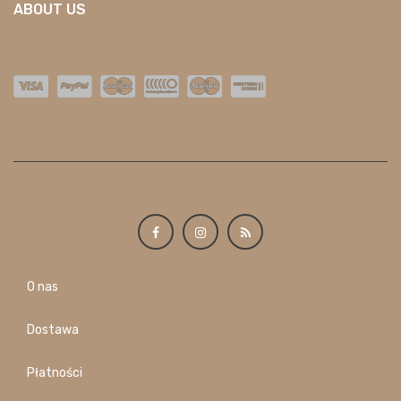
ABOUT US
O nas
Dostawa
Płatności