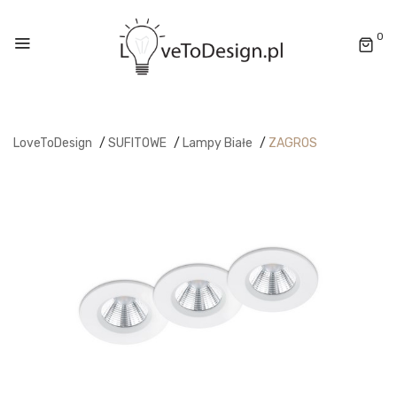
0
LoveToDesign
/
SUFITOWE
/
Lampy Białe
/
ZAGROS