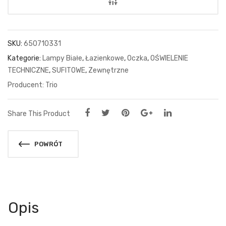
SKU:
650710331
Kategorie:
Lampy Białe
,
Łazienkowe
,
Oczka
,
OŚWIELENIE
TECHNICZNE
,
SUFITOWE
,
Zewnętrzne
Trio
Share This Product
POWRÓT
Opis