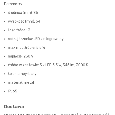
Parametry
średnica (mm): 85
wysokość (mm): 54
ilość źródeł: 3
rodzaj trzonka: LED zintegrowany
max moc źródła: 5,5 W
napięcie: 230 V
źródło w zestawie: 3 x LED 5,5 W, 345 lm, 3000 K
kolor lampy: biały
materiał: metal
IP: 65
Dostawa