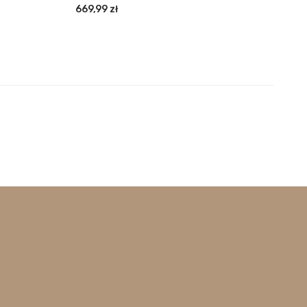
669,99
zł