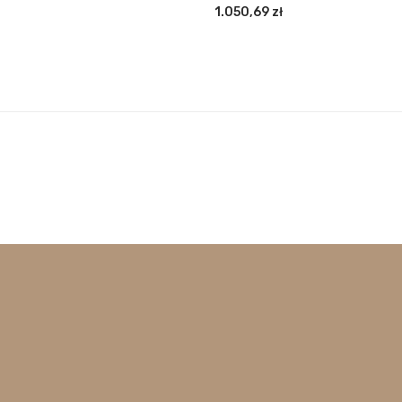
1.050,69
zł