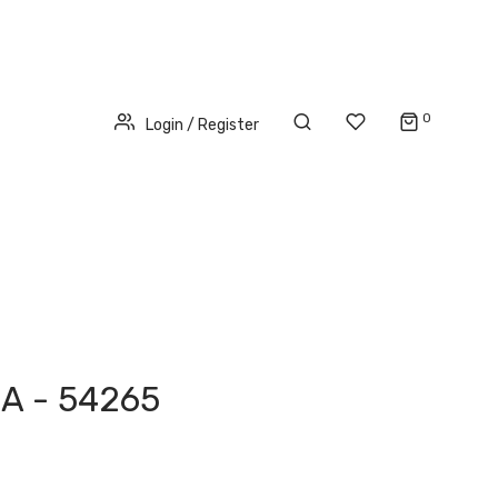
0
Login / Register
A - 54265