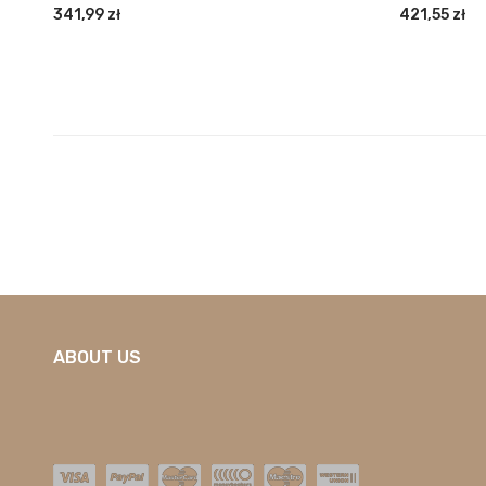
341,99
zł
421,55
zł
ABOUT US