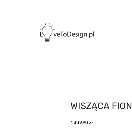
WISZĄCA FION
1.309,90
zł