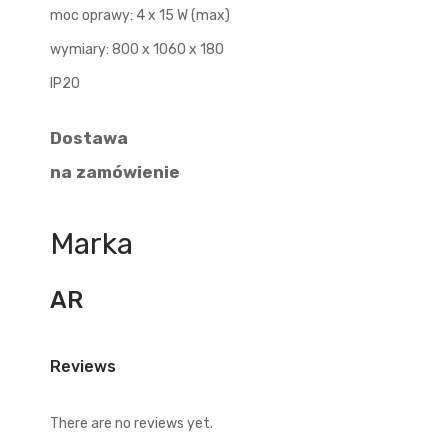
moc oprawy: 4 x 15 W (max)
wymiary: 800 x 1060 x 180
IP20
Dostawa
na zamówienie
Marka
AR
Reviews
There are no reviews yet.