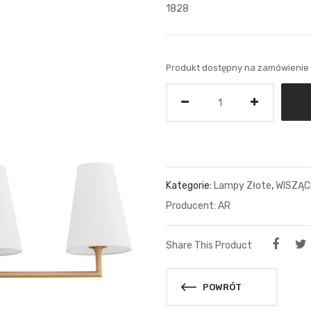
1828
Produkt dostępny na zamówienie
Ilość
Kategorie:
Lampy Złote
,
WISZĄC
AR
Share This Product
POWRÓT