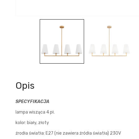
Opis
SPECYFIKACJA
lampa wisząca 4 pł.
kolor: biały, złoty
źrodła światła: E27 (nie zawiera źródła światła) 230V